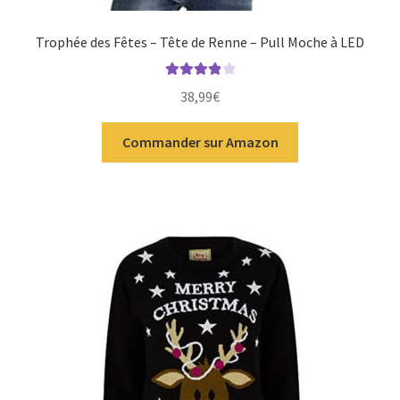
Trophée des Fêtes – Tête de Renne – Pull Moche à LED
Note
4.00
38,99
€
sur 5
Commander sur Amazon