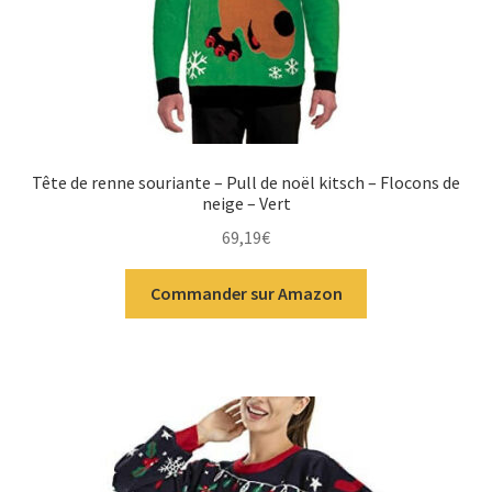
Tête de renne souriante – Pull de noël kitsch – Flocons de
neige – Vert
69,19
€
Commander sur Amazon