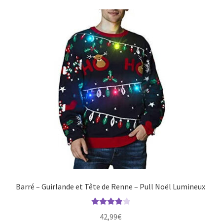
Barré – Guirlande et Tête de Renne – Pull Noël Lumineux
Note
4.00
42,99
€