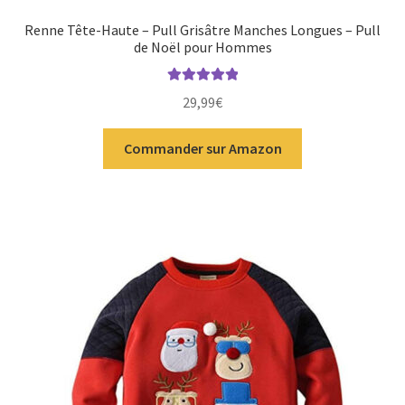
Renne Tête-Haute – Pull Grisâtre Manches Longues – Pull
de Noël pour Hommes
Note
5.00
sur
29,99
€
5
Commander sur Amazon