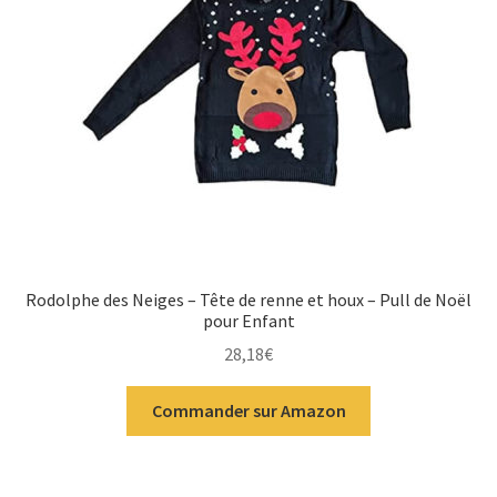
Rodolphe des Neiges – Tête de renne et houx – Pull de Noël
pour Enfant
28,18
€
Commander sur Amazon