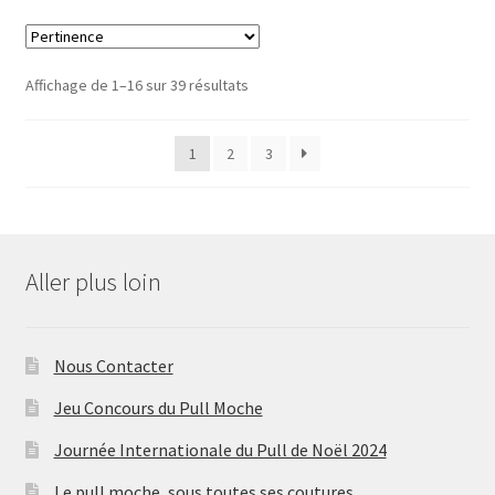
Affichage de 1–16 sur 39 résultats
1
2
3
Aller plus loin
Nous Contacter
Jeu Concours du Pull Moche
Journée Internationale du Pull de Noël 2024
Le pull moche, sous toutes ses coutures