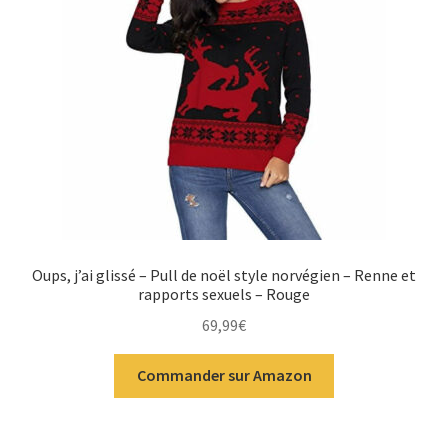
Oups, j’ai glissé – Pull de noël style norvégien – Renne et
rapports sexuels – Rouge
69,99
€
Commander sur Amazon