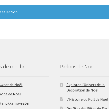
 sélection.
us de moche
Parlons de Noël
Sweat de Noël
Explorer l’Univers de la
Décoration de Noël
Robe de Noël
L’Histoire du Pull de Noël
Hanukkah sweater
Profiter des Fêtes de Fin