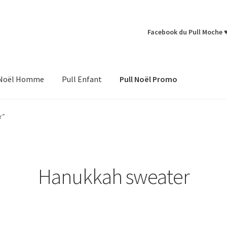
Facebook du Pull Moche 
 Noël Homme
Pull Enfant
Pull Noël Promo
r”
Hanukkah sweater