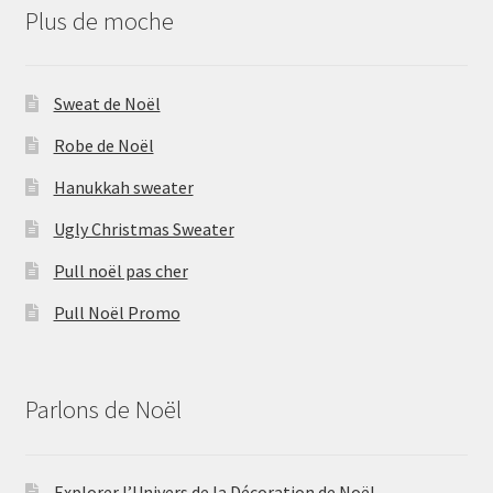
Plus de moche
Sweat de Noël
Robe de Noël
Hanukkah sweater
Ugly Christmas Sweater
Pull noël pas cher
Pull Noël Promo
Parlons de Noël
Explorer l’Univers de la Décoration de Noël