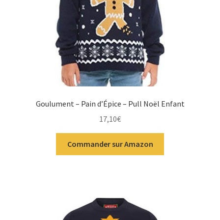
Goulument – Pain d’Épice – Pull Noël Enfant
17,10
€
Commander sur Amazon