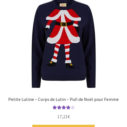
Petite Lutine – Corps de Lutin – Pull de Noël pour Femme
Note
4.00
17,21
€
sur 5