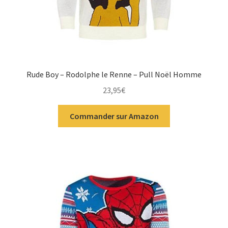
Rude Boy – Rodolphe le Renne – Pull Noël Homme
23,95
€
Commander sur Amazon