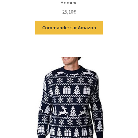
Homme
25,10
€
Commander sur Amazon