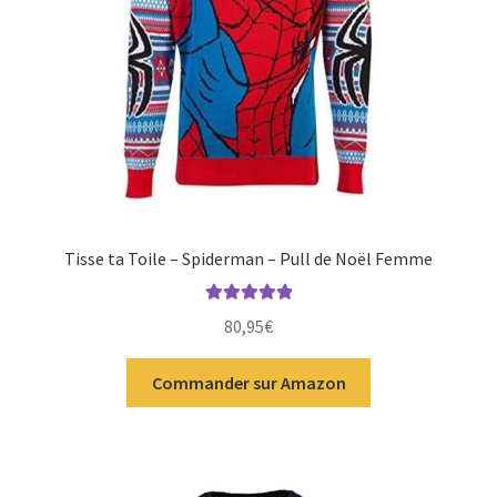
Tisse ta Toile – Spiderman – Pull de Noël Femme
Note
5.00
sur
80,95
€
5
Commander sur Amazon