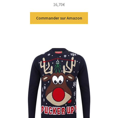
Note
4.00
16,70
€
sur 5
Commander sur Amazon