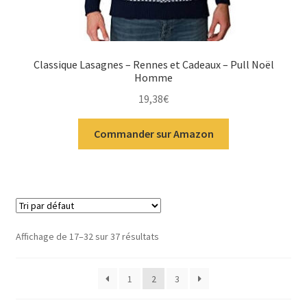
Classique Lasagnes – Rennes et Cadeaux – Pull Noël
Homme
19,38
€
Commander sur Amazon
Affichage de 17–32 sur 37 résultats
1
2
3