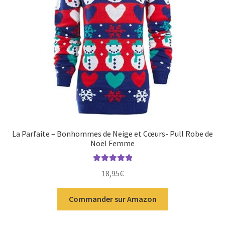
La Parfaite – Bonhommes de Neige et Cœurs- Pull Robe de
Noël Femme
Note
5.00
sur
18,95
€
5
Commander sur Amazon