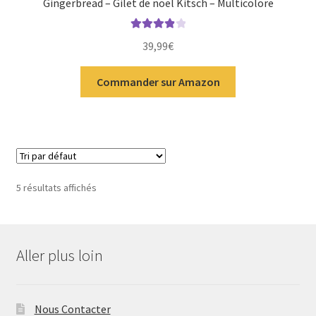
Gingerbread – Gilet de noël Kitsch – Multicolore
Note
4.00
39,99
€
sur 5
Commander sur Amazon
5 résultats affichés
Aller plus loin
Nous Contacter