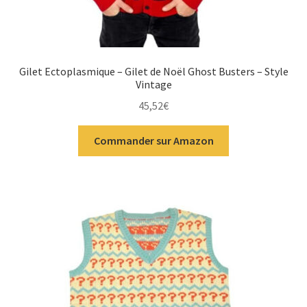
Gilet Ectoplasmique – Gilet de Noël Ghost Busters – Style
Vintage
45,52
€
Commander sur Amazon