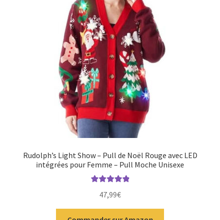
Rudolph’s Light Show – Pull de Noël Rouge avec LED
intégrées pour Femme – Pull Moche Unisexe
Note
5.00
sur
47,99
€
5
Commander sur Amazon