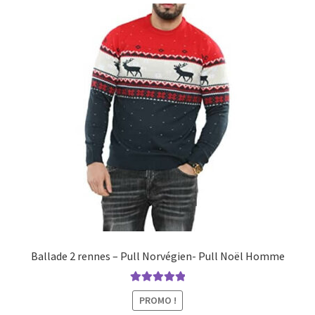
Ballade 2 rennes – Pull Norvégien- Pull Noël Homme
Note
5.00
sur
PROMO !
5