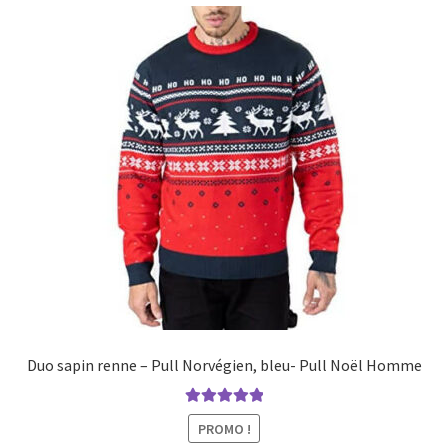
Duo sapin renne – Pull Norvégien, bleu- Pull Noël Homme
Note
5.00
sur
PROMO !
5