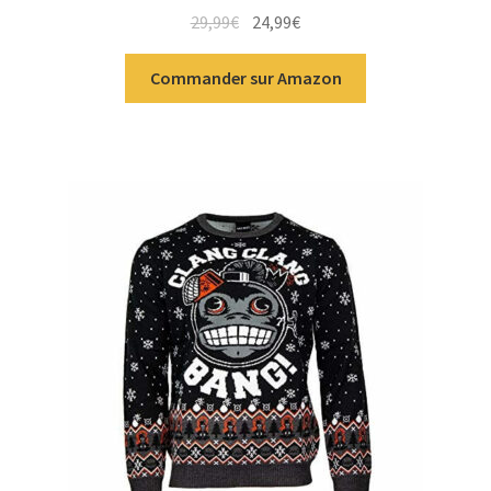
29,99
€
24,99
€
Commander sur Amazon