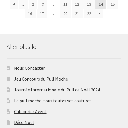
1
2
3
…
11
12
13
14
15
16
17
…
20
21
22
Aller plus loin
Nous Contacter
Jeu Concours du Pull Moche
Journée Internationale du Pull de Noël 2024
Le pull moche, sous toutes ses coutures
Calendrier Avent
Déco Noël