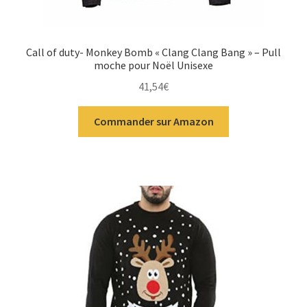
Call of duty- Monkey Bomb « Clang Clang Bang » – Pull
moche pour Noël Unisexe
41,54
€
Commander sur Amazon