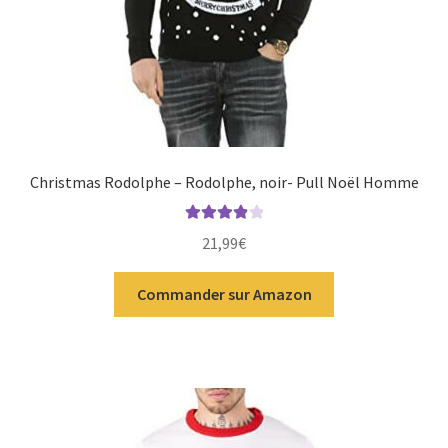
Christmas Rodolphe – Rodolphe, noir- Pull Noël Homme
Note
4.00
21,99
€
sur 5
Commander sur Amazon