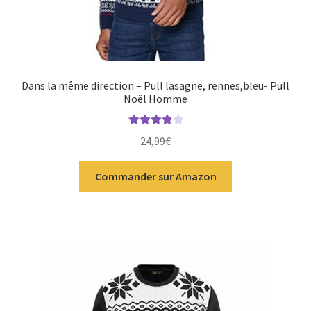
Dans la même direction – Pull lasagne, rennes,bleu- Pull
Noël Homme
Note
4.00
24,99
€
sur 5
Commander sur Amazon