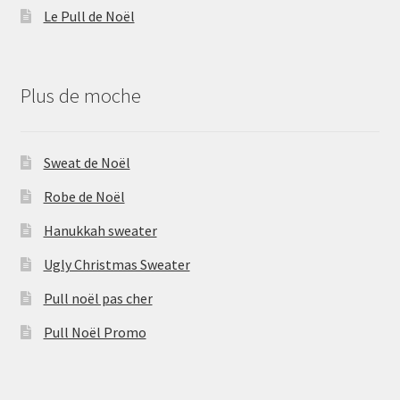
Le Pull de Noël
Plus de moche
Sweat de Noël
Robe de Noël
Hanukkah sweater
Ugly Christmas Sweater
Pull noël pas cher
Pull Noël Promo