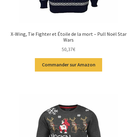
X-Wing, Tie Fighter et Étoile de la mort – Pull Noël Star
Wars
50,37
€
Commander sur Amazon