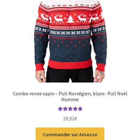
Combo renne sapin – Pull Norvégien, blanc- Pull Noël
Homme
Note
5.00
sur
29,92
€
5
Commander sur Amazon