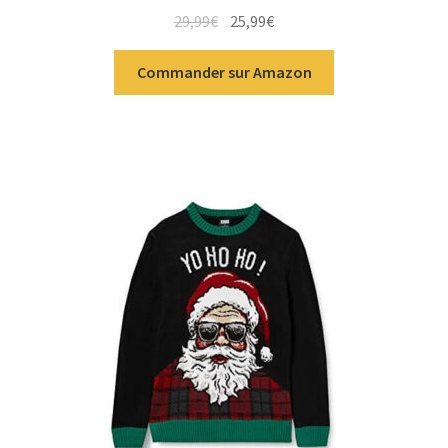
29,99
€
25,99
€
Commander sur Amazon