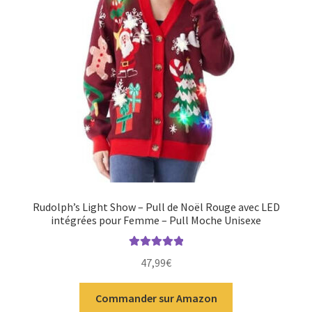
Rudolph’s Light Show – Pull de Noël Rouge avec LED
intégrées pour Femme – Pull Moche Unisexe
Note
5.00
sur
47,99
€
5
Commander sur Amazon