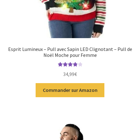
Esprit Lumineux – Pull avec Sapin LED Clignotant – Pull de
Noël Moche pour Femme
Note
4.00
34,99
€
sur 5
Commander sur Amazon