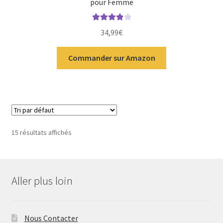
pour Femme
Note
4.00
34,99
€
sur 5
Commander sur Amazon
15 résultats affichés
Aller plus loin
Nous Contacter