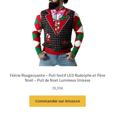
Féérie Rougeoyante – Pull festif LED Rudolphe et Père
Noël – Pull de Noël Lumineux Unisexe
39,99
€
Commander sur Amazon