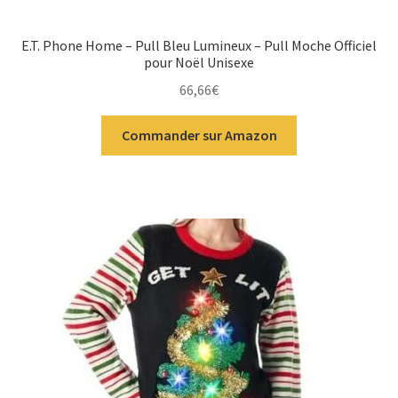
E.T. Phone Home – Pull Bleu Lumineux – Pull Moche Officiel
pour Noël Unisexe
66,66
€
Commander sur Amazon