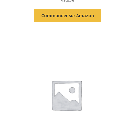
49,95
€
Commander sur Amazon