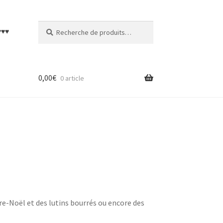
Recherche
Recherche
♥♥♥
pour :
0,00
€
0 article
re-Noël et des lutins bourrés ou encore des