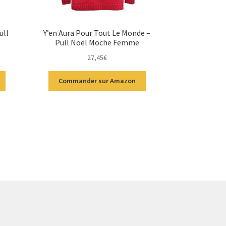
ull
Y’en Aura Pour Tout Le Monde –
Pull Noël Moche Femme
27,45
€
Commander sur Amazon