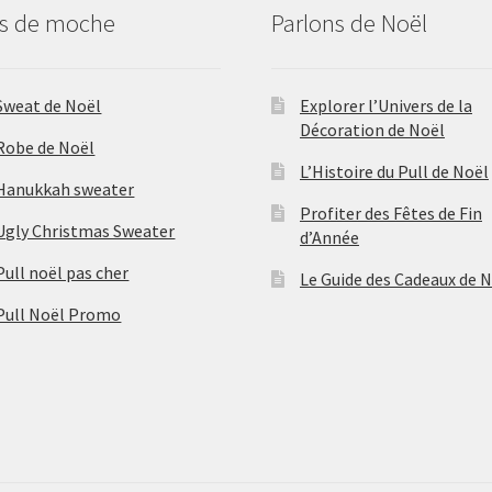
us de moche
Parlons de Noël
Sweat de Noël
Explorer l’Univers de la
Décoration de Noël
Robe de Noël
L’Histoire du Pull de Noël
Hanukkah sweater
Profiter des Fêtes de Fin
Ugly Christmas Sweater
d’Année
Pull noël pas cher
Le Guide des Cadeaux de 
Pull Noël Promo