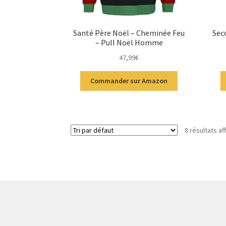
Santé Père Noël – Cheminée Feu
Sec
– Pull Noël Homme
47,99
€
Commander sur Amazon
8 résultats af