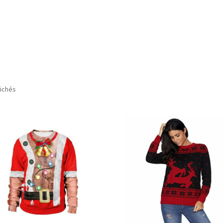
fichés