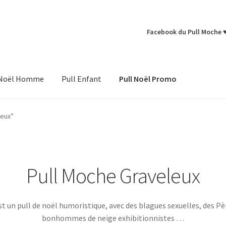
Facebook du Pull Moche 
 Noël Homme
Pull Enfant
Pull Noël Promo
leux”
Pull Moche Graveleux
st un pull de noël humoristique, avec des blagues sexuelles, des Pè
bonhommes de neige exhibitionnistes …