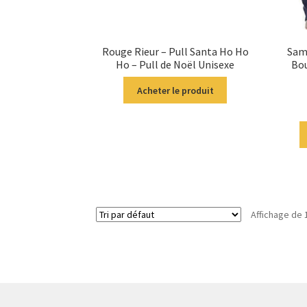
Rouge Rieur – Pull Santa Ho Ho
Sam
Ho – Pull de Noël Unisexe
Bou
Acheter le produit
Affichage de 