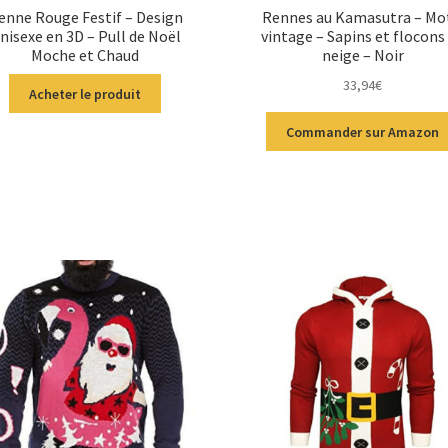
enne Rouge Festif – Design
Rennes au Kamasutra – Mo
nisexe en 3D – Pull de Noël
vintage – Sapins et flocons
Moche et Chaud
neige – Noir
33,94
€
Acheter le produit
Commander sur Amazon