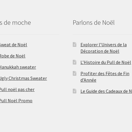
us de moche
Parlons de Noël
Sweat de Noël
Explorer l’Univers de la
Décoration de Noël
Robe de Noël
L’Histoire du Pull de Noël
Hanukkah sweater
Profiter des Fêtes de Fin
Ugly Christmas Sweater
d’Année
Pull noël pas cher
Le Guide des Cadeaux de 
Pull Noël Promo