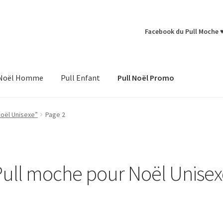
Facebook du Pull Moche 
 Noël Homme
Pull Enfant
Pull Noël Promo
Noël Unisexe”
Page 2
Pull moche pour Noël Unisex