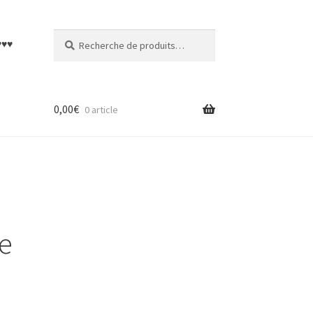
Recherche
Recherche
♥♥♥
pour :
0,00
€
0 article
e