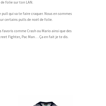
de folie sur ton LAN.
le pull qui va te faire craquer. Nous en sommes
r certains pulls de noël de folie.
os favoris comme Crash ou Mario ainsi que des
eet Fighter, Pac Man… Ça en fait je te dis.