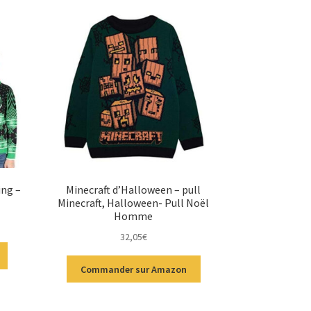
ing –
Minecraft d’Halloween – pull
Minecraft, Halloween- Pull Noël
Homme
32,05
€
Commander sur Amazon