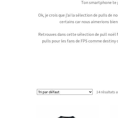
Ton smartphone te pe
Ok, je crois que j’ai la sélection de pulls de
certains car nous aimerions bien 
Retrouves dans cette sélection de pull noël 
pulls pour les fans de FPS comme destiny o
14 résultats a