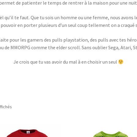
rmet de patienter le temps de rentrer à la maison pour une nuit 
 noël qu’il te faut. Que tu sois un homme ou une femme, nous avons 
pouvoir en porter plusieurs d’un seul coup tellement on a craqué su
faite pour les gamers des pulls playstation, des pulls avec tes hér
u de MMORPG comme the elder scroll. Sans oublier Sega, Atari, Str
Je crois que tu vas avoir du mal à en choisir un seul
ffichés