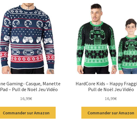
ine Gaming- Casque, Manette
HardCore Kids – Happy Fragg
 Pad – Pull de Noël Jeu Vidéo
Pull de Noël Jeu Vidéo
16,99
€
16,99
€
Commander sur Amazon
Commander sur Amazon