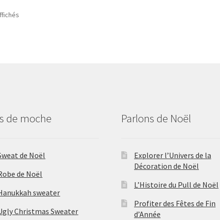
ffichés
us de moche
Parlons de Noël
Sweat de Noël
Explorer l’Univers de la
Décoration de Noël
Robe de Noël
L’Histoire du Pull de Noël
Hanukkah sweater
Profiter des Fêtes de Fin
Ugly Christmas Sweater
d’Année