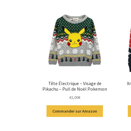
Tête Électrique – Visage de
Xm
Pikachu – Pull de Noël Pokemon
43,00
€
Commander sur Amazon