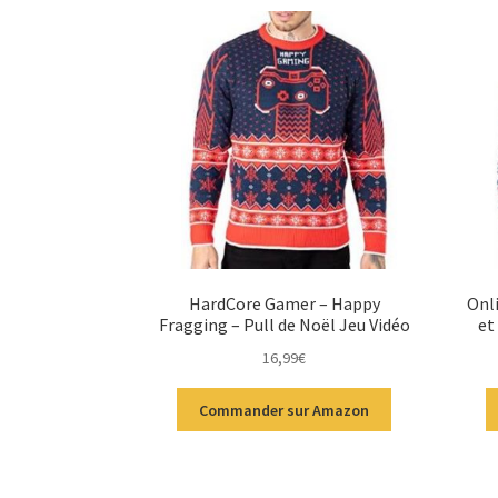
HardCore Gamer – Happy
Onl
Fragging – Pull de Noël Jeu Vidéo
et
16,99
€
Commander sur Amazon