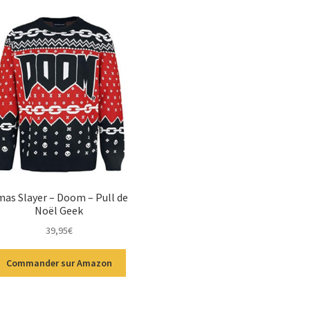
as Slayer – Doom – Pull de
Noël Geek
39,95
€
Commander sur Amazon