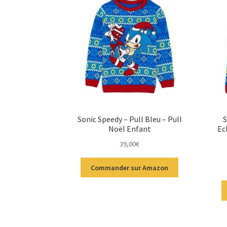
Sonic Speedy – Pull Bleu – Pull
S
Noël Enfant
Ec
39,00
€
Commander sur Amazon