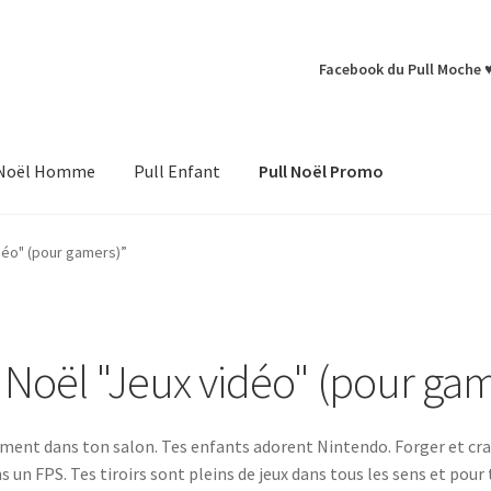
Facebook du Pull Moche 
 Noël Homme
Pull Enfant
Pull Noël Promo
idéo" (pour gamers)”
 Noël "Jeux vidéo" (pour ga
ement dans ton salon. Tes enfants adorent Nintendo. Forger et cra
ans un FPS. Tes tiroirs sont pleins de jeux dans tous les sens et p