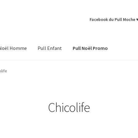
Facebook du Pull Moche 
 Noël Homme
Pull Enfant
Pull Noël Promo
life
Chicolife