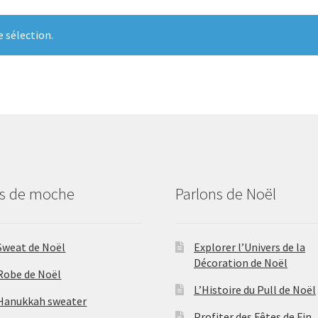
 sélection.
us de moche
Parlons de Noël
Sweat de Noël
Explorer l’Univers de la
Décoration de Noël
Robe de Noël
L’Histoire du Pull de Noël
Hanukkah sweater
Profiter des Fêtes de Fin