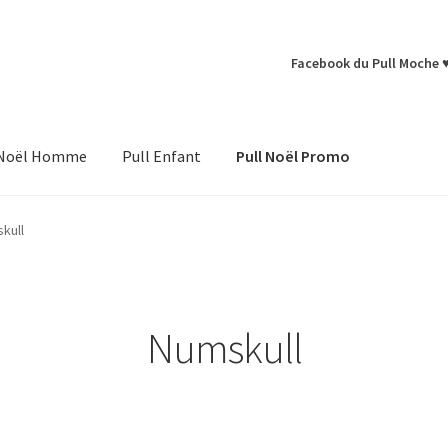
Facebook du Pull Moche 
 Noël Homme
Pull Enfant
Pull Noël Promo
kull
Numskull