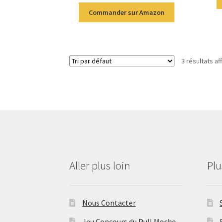
Commander sur Amazon
3 résultats af
Aller plus loin
Pl
Nous Contacter
Jeu Concours du Pull Moche