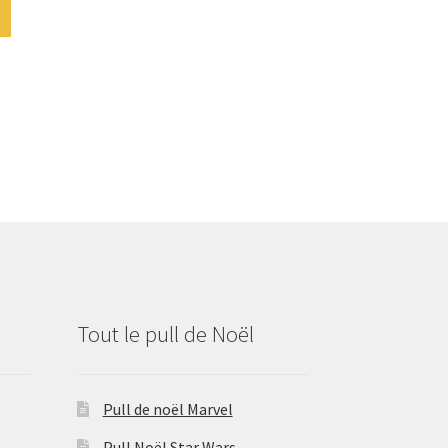
Tout le pull de Noël
Pull de noël Marvel
Pull Noël Star Wars