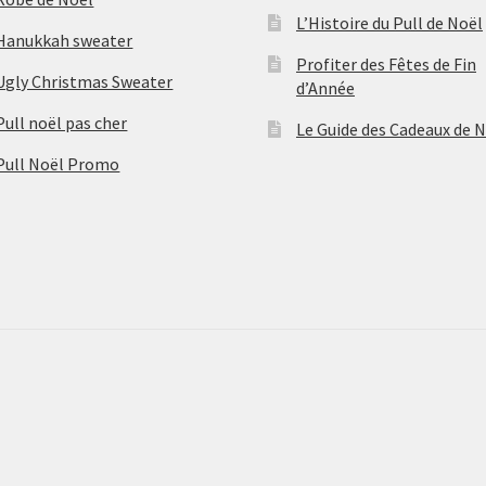
L’Histoire du Pull de Noël
Hanukkah sweater
Profiter des Fêtes de Fin
Ugly Christmas Sweater
d’Année
Pull noël pas cher
Le Guide des Cadeaux de 
Pull Noël Promo