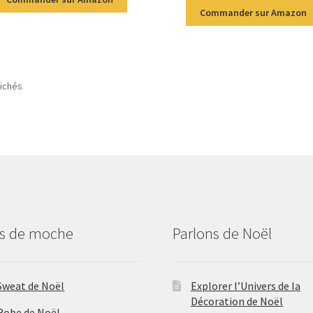
Commander sur Amazon
fichés
us de moche
Parlons de Noël
Sweat de Noël
Explorer l’Univers de la
Décoration de Noël
Robe de Noël