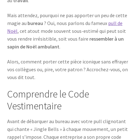
au
travail
.
Mais attendez, pourquoi ne pas apporter un peu de cette
magie au
bureau
? Oui, nous parlons du fameux
pull de
Noël
, cet atout mode souvent sous-estimé qui peut soit
vous rendre irrésistible, soit vous faire
ressembler à un
sapin de Noël ambulant
.
Alors, comment porter cette pièce iconique sans effrayer
vos collègues ou, pire, votre patron ? Accrochez-vous, on
vous dit tout.
Comprendre le Code
Vestimentaire
Avant de débarquer au bureau avec votre pull clignotant
qui chante « Jingle Bells » à chaque mouvement, un petit
rappel s’impose. Chaque entreprise a son propre code