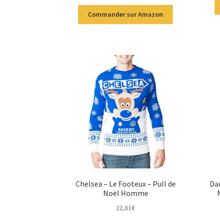
Commander sur Amazon
Chelsea – Le Footeux – Pull de
Dan
Noël Homme
22,81
€