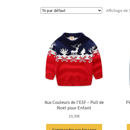
Affichage de 
Aux Couleurs de l’ESF – Pull de
Pè
Noël pour Enfant
29,99
€
Commander sur Amazon