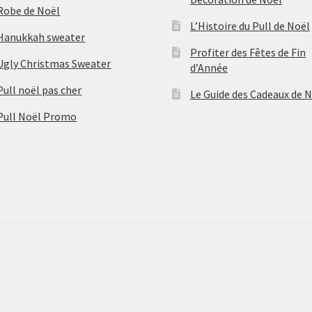
Robe de Noël
L’Histoire du Pull de Noël
Hanukkah sweater
Profiter des Fêtes de Fin
Ugly Christmas Sweater
d’Année
Pull noël pas cher
Le Guide des Cadeaux de 
Pull Noël Promo