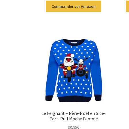
Commander sur Amazon
Le Feignant – Père-Noël en Side-
Car – Pull Moche Femme
30,95
€