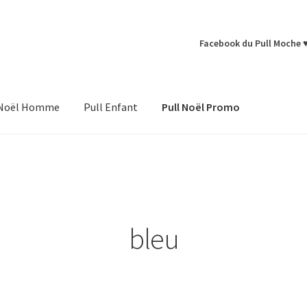
Facebook du Pull Moche 
 Noël Homme
Pull Enfant
Pull Noël Promo
bleu