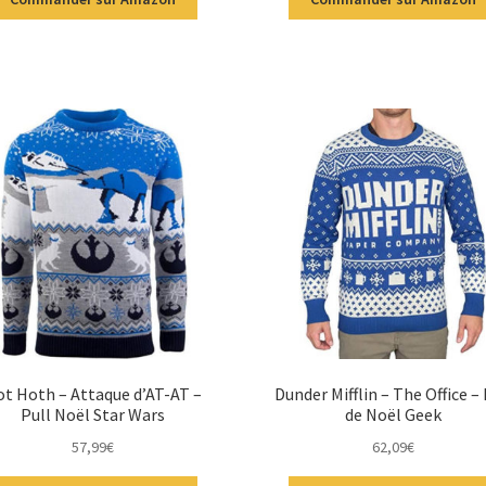
t Hoth – Attaque d’AT-AT –
Dunder Mifflin – The Office – 
Pull Noël Star Wars
de Noël Geek
57,99
€
62,09
€