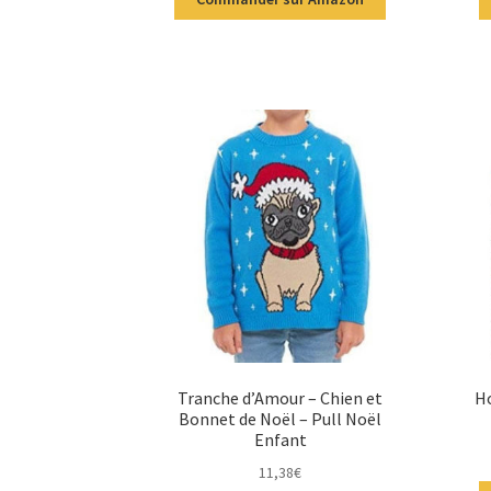
Tranche d’Amour – Chien et
Ho
Bonnet de Noël – Pull Noël
Enfant
11,38
€