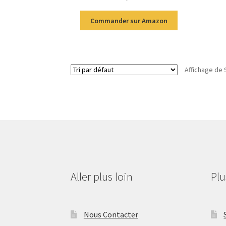
Commander sur Amazon
Affichage de 
Aller plus loin
Pl
Nous Contacter