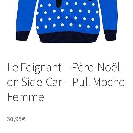
Le Feignant – Père-Noël
en Side-Car – Pull Moche
Femme
30,95
€