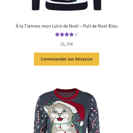
À la Tiennes mon Lutin de Noël – Pull de Noël Bleu
Note
4.00
16,70
€
sur 5
Commander sur Amazon