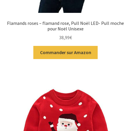
Flamands roses – flamand rose, Pull Noël LED- Pull moche
pour Noël Unisexe
38,99
€
Commander sur Amazon