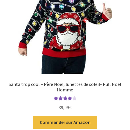
Santa trop cool – Père Noël, lunettes de soleil- Pull Noël
Homme
Note
4.00
39,99
€
sur 5
Commander sur Amazon