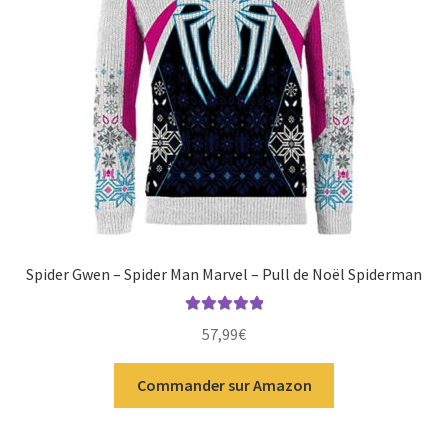
Spider Gwen – Spider Man Marvel – Pull de Noël Spiderman
Note
5.00
sur
57,99
€
5
Commander sur Amazon