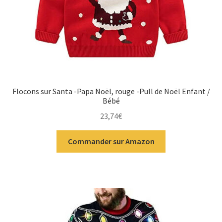
Flocons sur Santa -Papa Noël, rouge -Pull de Noël Enfant /
Bébé
23,74
€
Commander sur Amazon