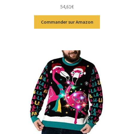
Note
5.00
sur
54,61
€
5
Commander sur Amazon