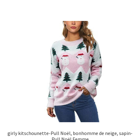
girly kitschounette-Pull Noël, bonhomme de neige, sapin-
Pull Noël Femme