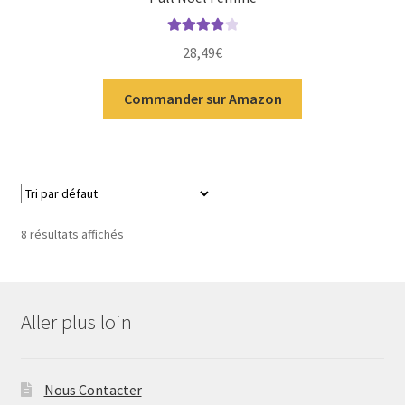
Note
4.00
28,49
€
sur 5
Commander sur Amazon
8 résultats affichés
Aller plus loin
Nous Contacter