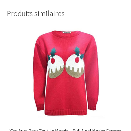
Produits similaires
Y’en Aura Pour Tout Le Monde – Pull Noël Moche Femme