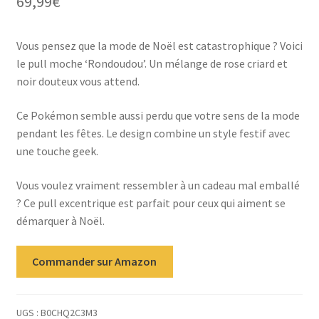
69,99
€
Vous pensez que la mode de Noël est catastrophique ? Voici
le pull moche ‘Rondoudou’. Un mélange de rose criard et
noir douteux vous attend.
Ce Pokémon semble aussi perdu que votre sens de la mode
pendant les fêtes. Le design combine un style festif avec
une touche geek.
Vous voulez vraiment ressembler à un cadeau mal emballé
? Ce pull excentrique est parfait pour ceux qui aiment se
démarquer à Noël.
Commander sur Amazon
UGS :
B0CHQ2C3M3