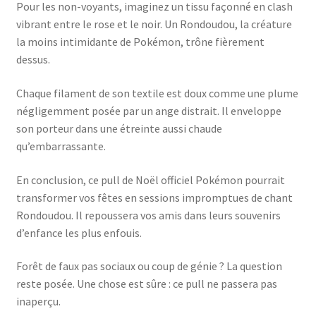
Pour les non-voyants, imaginez un tissu façonné en clash
vibrant entre le rose et le noir. Un Rondoudou, la créature
la moins intimidante de Pokémon, trône fièrement
dessus.
Chaque filament de son textile est doux comme une plume
négligemment posée par un ange distrait. Il enveloppe
son porteur dans une étreinte aussi chaude
qu’embarrassante.
En conclusion, ce pull de Noël officiel Pokémon pourrait
transformer vos fêtes en sessions impromptues de chant
Rondoudou. Il repoussera vos amis dans leurs souvenirs
d’enfance les plus enfouis.
Forêt de faux pas sociaux ou coup de génie ? La question
reste posée. Une chose est sûre : ce pull ne passera pas
inaperçu.