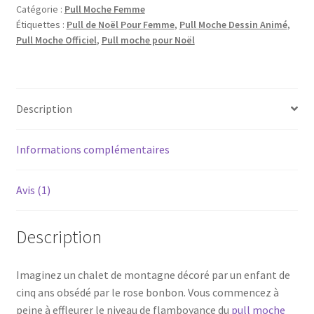
Catégorie :
Pull Moche Femme
Étiquettes :
Pull de Noël Pour Femme
,
Pull Moche Dessin Animé
,
Pull Moche Officiel
,
Pull moche pour Noël
Description
Informations complémentaires
Avis (1)
Description
Imaginez un chalet de montagne décoré par un enfant de
cinq ans obsédé par le rose bonbon. Vous commencez à
peine à effleurer le niveau de flamboyance du
pull moche