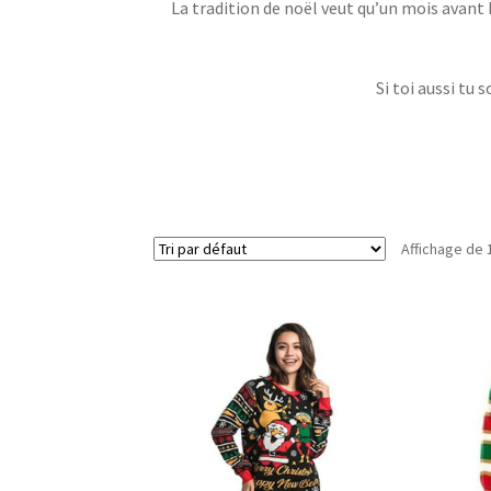
La tradition de noël veut qu’un mois avant 
Si toi aussi tu 
Affichage de 