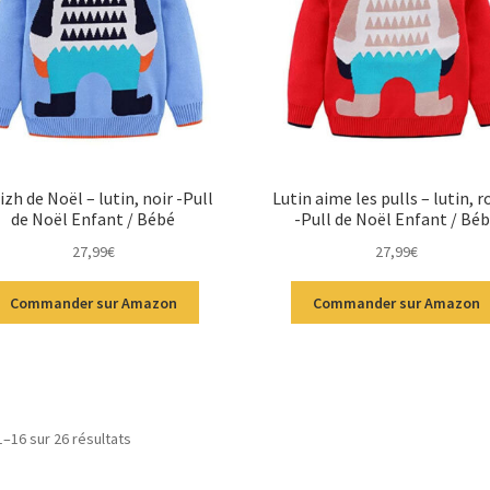
izh de Noël – lutin, noir -Pull
Lutin aime les pulls – lutin, 
de Noël Enfant / Bébé
-Pull de Noël Enfant / Bé
27,99
€
27,99
€
Commander sur Amazon
Commander sur Amazon
1–16 sur 26 résultats