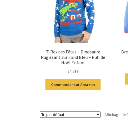
T-Rex des Fêtes – Dinosaure
Bre
Rugissant sur Fond Bleu – Pull de
Noël Enfant
24,71
€
Commander sur Amazon
Affichage de 