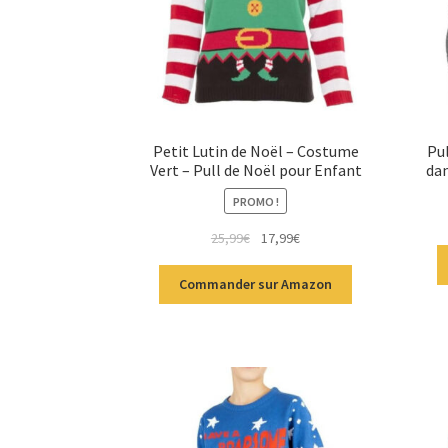
Petit Lutin de Noël – Costume
Pul
Vert – Pull de Noël pour Enfant
dan
PROMO !
25,99
€
17,99
€
Commander sur Amazon