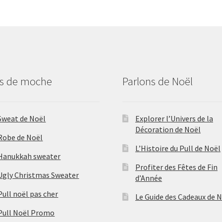
us de moche
Parlons de Noël
Sweat de Noël
Explorer l’Univers de la
Décoration de Noël
Robe de Noël
L’Histoire du Pull de Noël
Hanukkah sweater
Profiter des Fêtes de Fin
Ugly Christmas Sweater
d’Année
Pull noël pas cher
Le Guide des Cadeaux de 
Pull Noël Promo