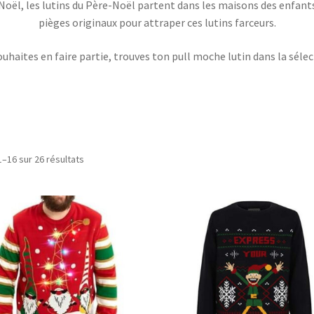
Noël, les lutins du Père-Noël partent dans les maisons des enfants 
pièges originaux pour attraper ces lutins farceurs.
souhaites en faire partie, trouves ton pull moche lutin dans la séle
1–16 sur 26 résultats