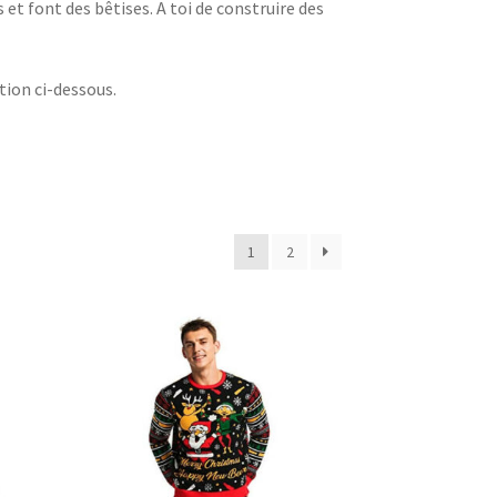
et font des bêtises. A toi de construire des
ction ci-dessous.
1
2