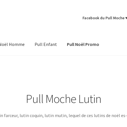
Facebook du Pull Moche 
 Noël Homme
Pull Enfant
Pull Noël Promo
Pull Moche Lutin
in farceur, lutin coquin, lutin mutin, lequel de ces lutins de noël es-