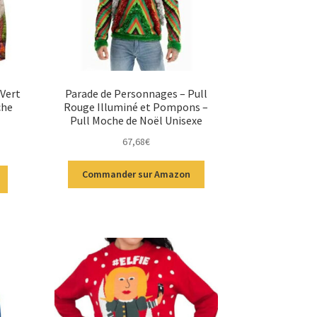
 Vert
Parade de Personnages – Pull
che
Rouge Illuminé et Pompons –
Pull Moche de Noël Unisexe
67,68
€
Commander sur Amazon