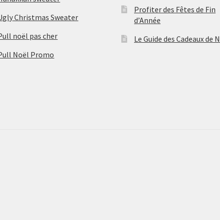
Profiter des Fêtes de Fin
Ugly Christmas Sweater
d’Année
Pull noël pas cher
Le Guide des Cadeaux de 
Pull Noël Promo