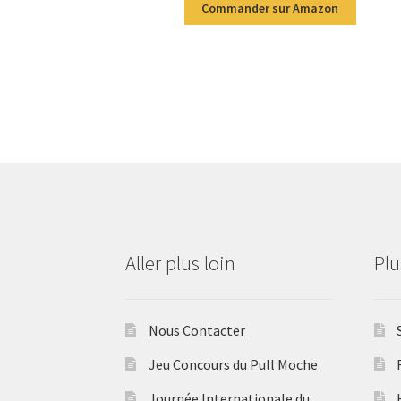
Commander sur Amazon
Aller plus loin
Pl
Nous Contacter
Jeu Concours du Pull Moche
Journée Internationale du