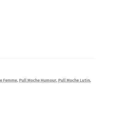
he Femme
,
Pull Moche Humour
,
Pull Moche Lutin
,