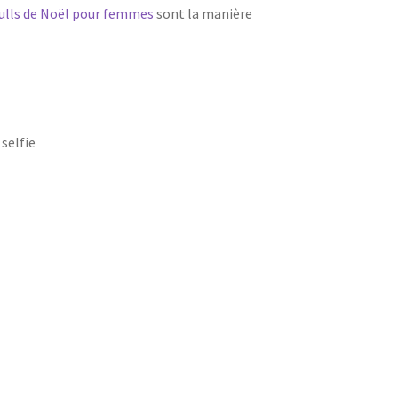
ulls de Noël pour femmes
sont la manière
 selfie