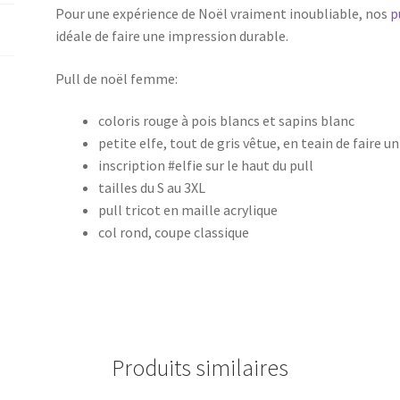
Pour une expérience de Noël vraiment inoubliable, nos
p
idéale de faire une impression durable.
Pull de noël femme:
coloris rouge à pois blancs et sapins blanc
petite elfe, tout de gris vêtue, en teain de faire un
inscription #elfie sur le haut du pull
tailles du S au 3XL
pull tricot en maille acrylique
col rond, coupe classique
Produits similaires