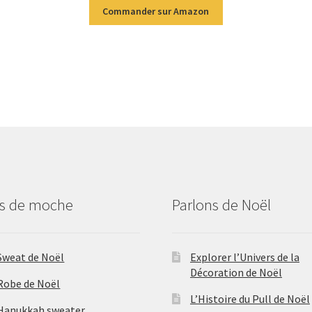
Commander sur Amazon
us de moche
Parlons de Noël
Sweat de Noël
Explorer l’Univers de la
Décoration de Noël
Robe de Noël
L’Histoire du Pull de Noël
Hanukkah sweater