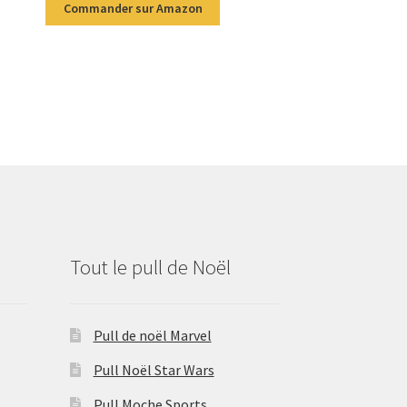
Commander sur Amazon
Tout le pull de Noël
Pull de noël Marvel
Pull Noël Star Wars
Pull Moche Sports