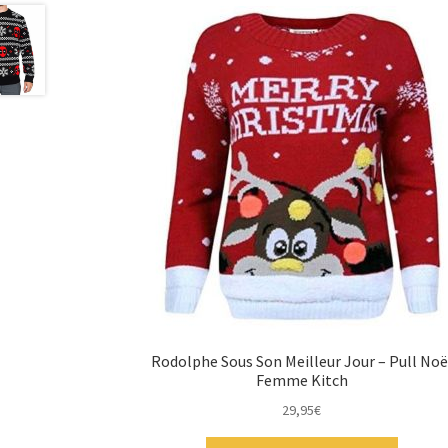
Rodolphe Sous Son Meilleur Jour – Pull Noë
Femme Kitch
29,95
€