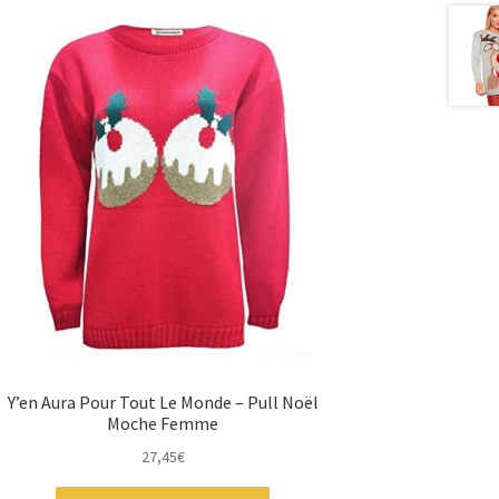
Y’en Aura Pour Tout Le Monde – Pull Noël
Moche Femme
27,45
€