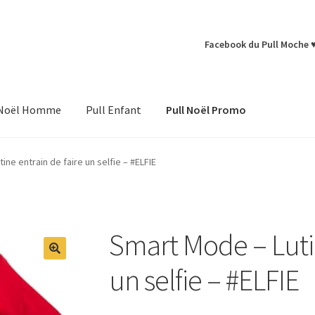
Facebook du Pull Moche 
 Noël Homme
Pull Enfant
Pull Noël Promo
ine entrain de faire un selfie – #ELFIE
Smart Mode – Lutin
un selfie – #ELFIE