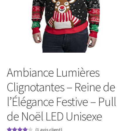
Ambiance Lumières
Clignotantes – Reine de
l’Élégance Festive – Pull
de Noël LED Unisexe
(
1
avis client)