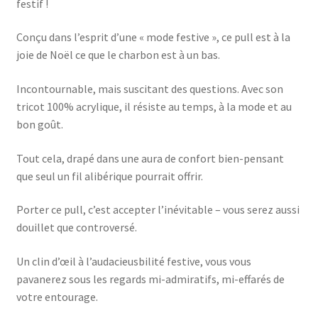
festif !
Conçu dans l’esprit d’une « mode festive », ce pull est à la
joie de Noël ce que le charbon est à un bas.
Incontournable, mais suscitant des questions. Avec son
tricot 100% acrylique, il résiste au temps, à la mode et au
bon goût.
Tout cela, drapé dans une aura de confort bien-pensant
que seul un fil alibérique pourrait offrir.
Porter ce pull, c’est accepter l’inévitable – vous serez aussi
douillet que controversé.
Un clin d’œil à l’audacieusbilité festive, vous vous
pavanerez sous les regards mi-admiratifs, mi-effarés de
votre entourage.