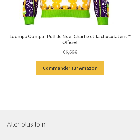
Loompa Oompa- Pull de Noël Charlie et la chocolaterie™
Officiel
66,66
€
Commander sur Amazon
Aller plus loin