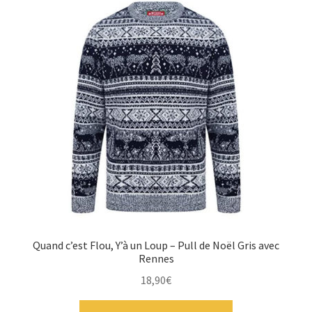
Quand c’est Flou, Y’à un Loup – Pull de Noël Gris avec
Rennes
18,90
€