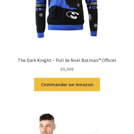
The Dark Knight – Pull de Noël Batman™ Officiel
69,99
€
Commander sur Amazon