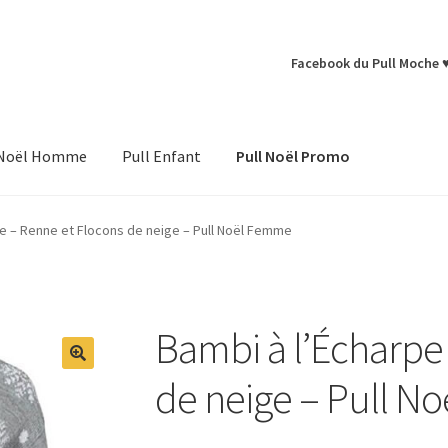
Facebook du Pull Moche 
 Noël Homme
Pull Enfant
Pull Noël Promo
pe – Renne et Flocons de neige – Pull Noël Femme
Bambi à l’Écharpe
de neige – Pull N