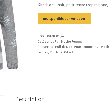
Kitsch à souhait, petit renne trop migone, 
Indisponible sur Amazon
UGS :
B018BBOQ4U
Catégorie :
Pull Moche Femme
Étiquettes :
Pull de Noël Pour Femme
,
Pull Moc
rennes
,
Pull Noël Kitsch
Description