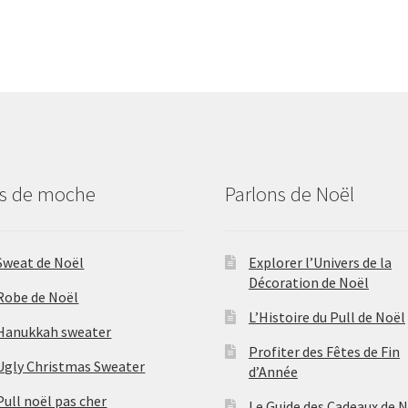
us de moche
Parlons de Noël
Sweat de Noël
Explorer l’Univers de la
Décoration de Noël
Robe de Noël
L’Histoire du Pull de Noël
Hanukkah sweater
Profiter des Fêtes de Fin
Ugly Christmas Sweater
d’Année
Pull noël pas cher
Le Guide des Cadeaux de 