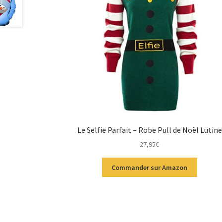
Le Selfie Parfait – Robe Pull de Noël Lutine
27,95
€
Commander sur Amazon