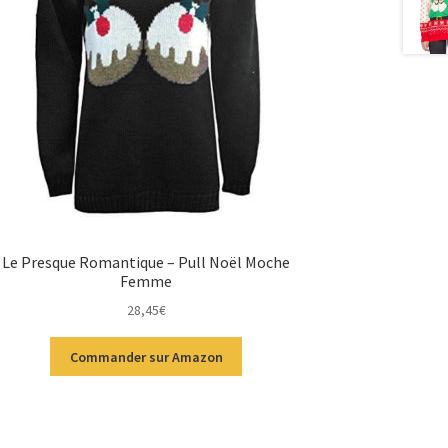
Le Presque Romantique – Pull Noël Moche
Femme
28,45
€
Commander sur Amazon