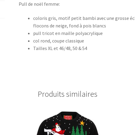
Pull de noël femme:
coloris gris, motif petit bambi avec une grosse é
flocons de neige, fond à pois blancs
pull tricot en maille polyacrylique
col rond, coupe classique
Tailles XL et 46/48, 50 & 54
Produits similaires