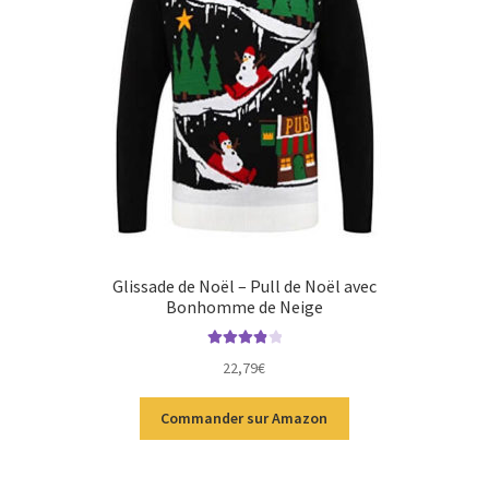
Glissade de Noël – Pull de Noël avec
Bonhomme de Neige
Note
4.00
22,79
€
sur 5
Commander sur Amazon