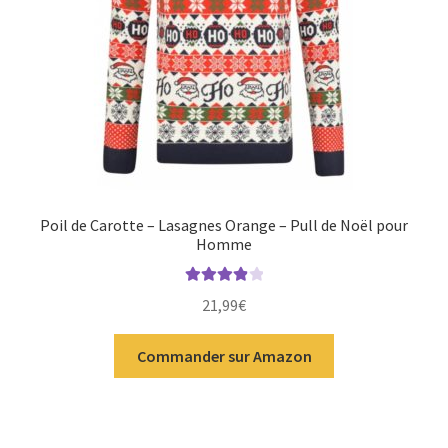
Poil de Carotte – Lasagnes Orange – Pull de Noël pour
Homme
Note
4.00
21,99
€
sur 5
Commander sur Amazon