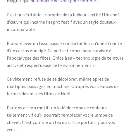
magnifique
pull moche de Noël pour homme
?
C’est un véritable triomphe de la laideur textile ! Un chef-
d’œuvre qui incarne l’esprit festif avec un style douteux
incomparable.
Élaboré avec un tissu aussi « confortable » qu’une étreinte
d’un cactus enneigé. Ce pull est conçu pour survivre à
l’apocalypse des fêtes. Grâce à sa « technologie de teinture
active et respectueuse de l’environnement ».
Ce vêtement refuse de se décolorer, même après de
multiples passages en machine. Ou après vos séances de
larmes devant des films de Noël.
Parlons de son motif : un kaléidoscope de couleurs
tellement vif qu’il pourrait remplacer votre lampe de
chevet. C’est comme un feu d’artifice portatif pour vos
yeux !