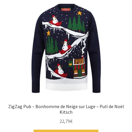
ZigZag Pub – Bonhomme de Neige sur Luge – Pull de Noël
Kitsch
22,79
€