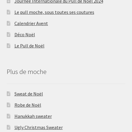
Journée Internationale du Pull de Noël 2024
Le pull moche, sous toutes ses coutures
Calendrier Avent
Déco Noël
Le Pull de Noël
Plus de moche
Sweat de Noël
Robe de Noël
Hanukkah sweater
Ugly Christmas Sweater