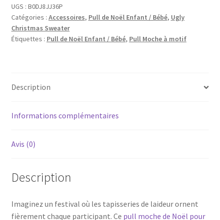
UGS :
B0DJ8JJ36P
Catégories :
Accessoires
,
Pull de Noël Enfant / Bébé
,
Ugly
Christmas Sweater
Étiquettes :
Pull de Noël Enfant / Bébé
,
Pull Moche à motif
Description
Informations complémentaires
Avis (0)
Description
Imaginez un festival où les tapisseries de laideur ornent
fièrement chaque participant. Ce
pull moche de Noël pour