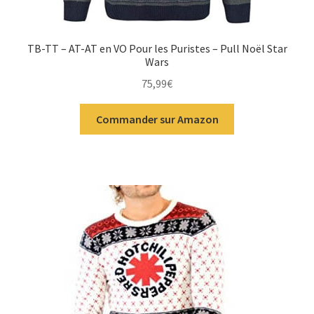
TB-TT – AT-AT en VO Pour les Puristes – Pull Noël Star
Wars
75,99
€
Commander sur Amazon