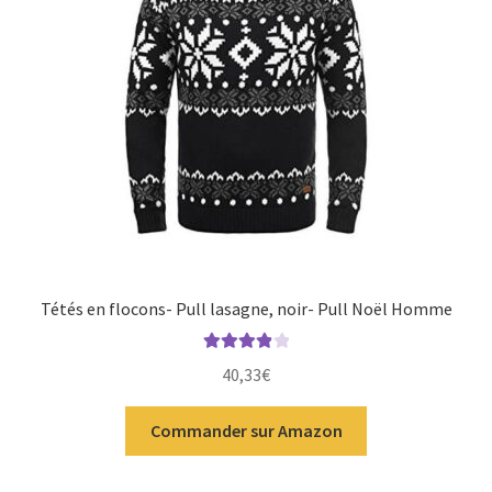
Tétés en flocons- Pull lasagne, noir- Pull Noël Homme
Note
4.00
40,33
€
sur 5
Commander sur Amazon