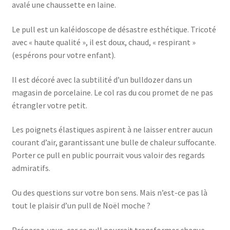
avalé une chaussette en laine.
Le pull est un kaléidoscope de désastre esthétique. Tricoté
avec « haute qualité », il est doux, chaud, « respirant »
(espérons pour votre enfant).
Il est décoré avec la subtilité d’un bulldozer dans un
magasin de porcelaine. Le col ras du cou promet de ne pas
étrangler votre petit.
Les poignets élastiques aspirent à ne laisser entrer aucun
courant d’air, garantissant une bulle de chaleur suffocante.
Porter ce pull en public pourrait vous valoir des regards
admiratifs.
Ou des questions sur votre bon sens. Mais n’est-ce pas là
tout le plaisir d’un pull de Noël moche ?
Préparez-vous, car ce pull pourrait transformer chaque