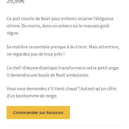
29,99
€
Ce pull moche de Noël pour enfants incarne l’élégance
ultime. Du moins, dans un univers où le mauvais goût
règne.
Sa matière ressemble presque à du tricot. Mais attention,
ne regardez pas de trop près !
Ce chef-d’œuvre élastique transformera votre petit ange.
Il deviendra une boule de Noël ambulante.
Vous vous demandez s’il tient chaud ? Autant qu’un câlin
d’un bonhomme de neige.
Commander sur Amazon