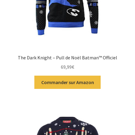
The Dark Knight – Pull de Noël Batman™ Officiel
69,99
€
Commander sur Amazon