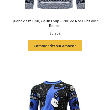
Quand c’est Flou, Y’à un Loup – Pull de Noël Gris avec
Rennes
18,90
€
Commander sur Amazon