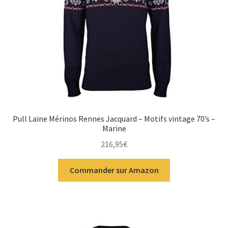
Pull Laine Mérinos Rennes Jacquard – Motifs vintage 70’s –
Marine
216,95
€
Commander sur Amazon