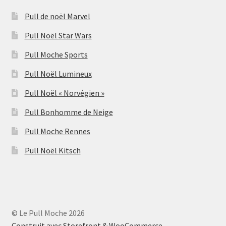
Pull de noël Marvel
Pull Noël Star Wars
Pull Moche Sports
Pull Noël Lumineux
Pull Noël « Norvégien »
Pull Bonhomme de Neige
Pull Moche Rennes
Pull Noël Kitsch
© Le Pull Moche 2026
Construit avec Storefront & WooCommerce
.