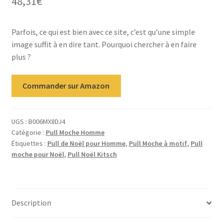
48,31
€
Parfois, ce qui est bien avec ce site, c’est qu’une simple
image suffit à en dire tant. Pourquoi chercher à en faire
plus ?
Commander sur Amazon
UGS :
B006MX8DJ4
Catégorie :
Pull Moche Homme
Étiquettes :
Pull de Noël pour Homme
,
Pull Moche à motif
,
Pull
moche pour Noël
,
Pull Noël Kitsch
Description