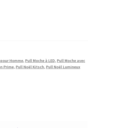
l pour Homme
,
Pull Moche à LED
,
Pull Moche avec
on Prime
,
Pull Noël Kitsch
,
Pull Noël Lumineux