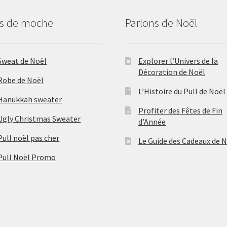
us de moche
Parlons de Noël
Sweat de Noël
Explorer l’Univers de la
Décoration de Noël
Robe de Noël
L’Histoire du Pull de Noël
Hanukkah sweater
Profiter des Fêtes de Fin
Ugly Christmas Sweater
d’Année
Pull noël pas cher
Le Guide des Cadeaux de 
Pull Noël Promo