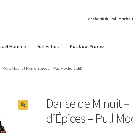
Facebook du Pull Moche 
 Noël Homme
Pull Enfant
Pull Noël Promo
– Père-Noël et Pain d’Épices – Pull Moche à LED
Danse de Minuit – 
d’Épices – Pull Mo