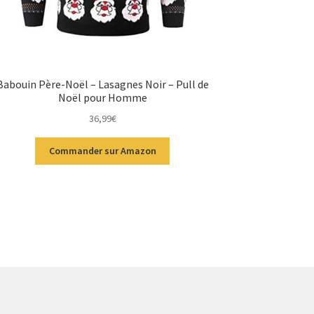
Babouin Père-Noël – Lasagnes Noir – Pull de
Noël pour Homme
36,99
€
Commander sur Amazon