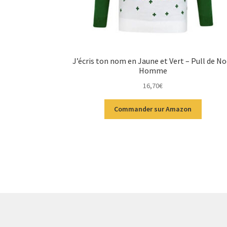
J’écris ton nom en Jaune et Vert – Pull de No
Homme
16,70
€
Commander sur Amazon