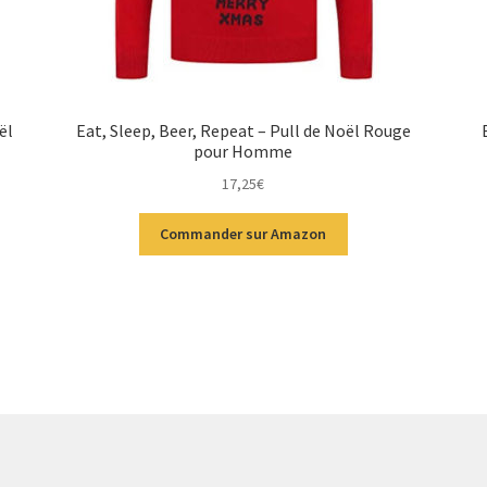
ël
Eat, Sleep, Beer, Repeat – Pull de Noël Rouge
pour Homme
17,25
€
Commander sur Amazon