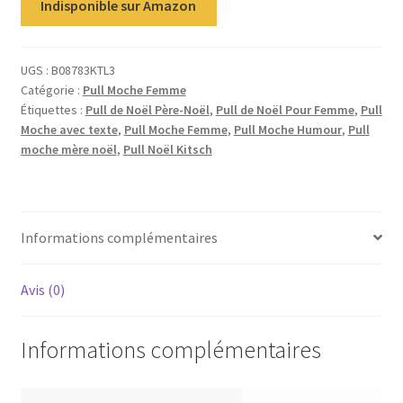
Indisponible sur Amazon
UGS :
B08783KTL3
Catégorie :
Pull Moche Femme
Étiquettes :
Pull de Noël Père-Noël
,
Pull de Noël Pour Femme
,
Pull
Moche avec texte
,
Pull Moche Femme
,
Pull Moche Humour
,
Pull
moche mère noël
,
Pull Noël Kitsch
Informations complémentaires
Avis (0)
Informations complémentaires