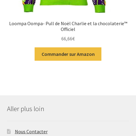
Loompa Oompa- Pull de Noël Charlie et la chocolaterie™
Officiel
66,66
€
Commander sur Amazon
Aller plus loin
Nous Contacter