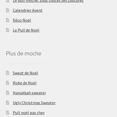
Le pull moche, sous toutes ses coutures
Calendrier Avent
Déco Noël
Le Pull de Noël
Plus de moche
Sweat de Noël
Robe de Noël
Hanukkah sweater
Ugly Christmas Sweater
Pull noël pas cher