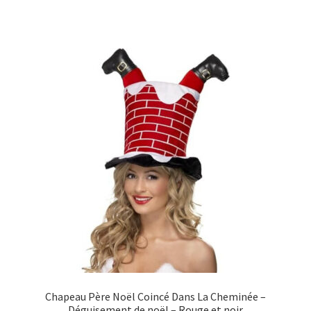
Chapeau Père Noël Coincé Dans La Cheminée –
Déguisement de noël – Rouge et noir