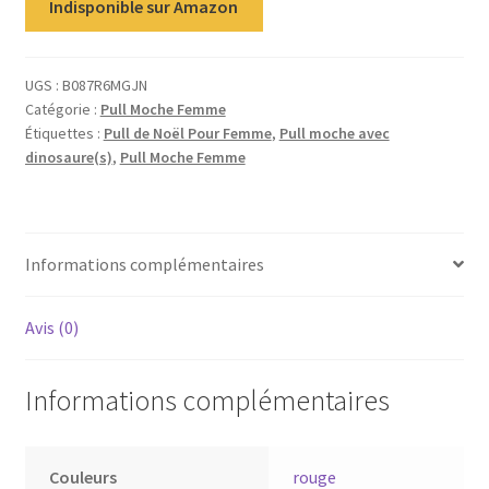
Indisponible sur Amazon
UGS :
B087R6MGJN
Catégorie :
Pull Moche Femme
Étiquettes :
Pull de Noël Pour Femme
,
Pull moche avec
dinosaure(s)
,
Pull Moche Femme
Informations complémentaires
Avis (0)
Informations complémentaires
Couleurs
rouge