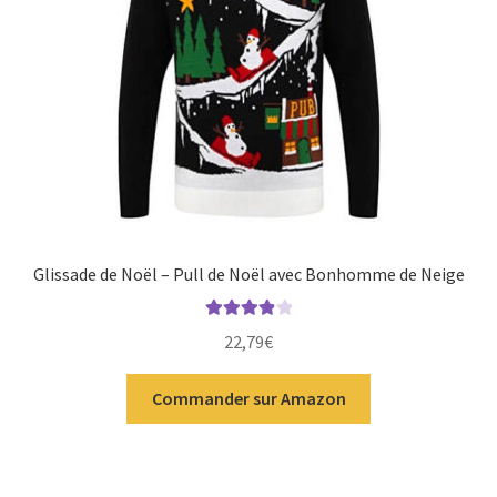
Glissade de Noël – Pull de Noël avec Bonhomme de Neige
Note
4.00
22,79
€
sur 5
Commander sur Amazon