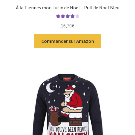
À la Tiennes mon Lutin de Noël – Pull de Noël Bleu
Note
4.00
16,70
€
sur 5
Commander sur Amazon