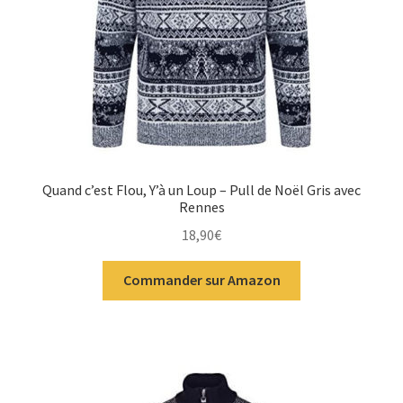
Quand c’est Flou, Y’à un Loup – Pull de Noël Gris avec
Rennes
18,90
€
Commander sur Amazon