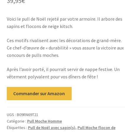
39,95
€
Voici le pull de Noël rejeté par votre armoire. Il arbore des
sapins et flocons de neige kitsch.
Ces motifs rivalisent avec les décorations de grand-mère.
Ce chef-d’œuvre de « durabilité » vous assure la victoire aux
concours de pulls moches.
Après l’avoir porté, il pourrait servir de nappe festive. Un
vêtement polyvalent pour vos dîners de fête !
Commander sur Amazon
UGS :
B09RN69T21
Catégorie :
Pull Moche Homme
Étiquettes :
Pull de Noël avec sapin(s)
,
Pull Moche flocon de