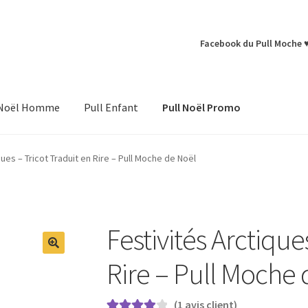
Facebook du Pull Moche 
 Noël Homme
Pull Enfant
Pull Noël Promo
ques – Tricot Traduit en Rire – Pull Moche de Noël
Festivités Arctique
Rire – Pull Moche 
(
1
avis client)