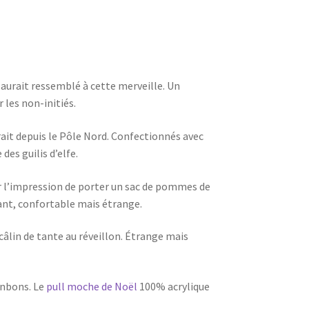
a aurait ressemblé à cette merveille. Un
 les non-initiés.
ndrait depuis le Pôle Nord. Confectionnés avec
des guilis d’elfe.
er l’impression de porter un sac de pommes de
ant, confortable mais étrange.
âlin de tante au réveillon. Étrange mais
onbons. Le
pull moche de Noël
100% acrylique