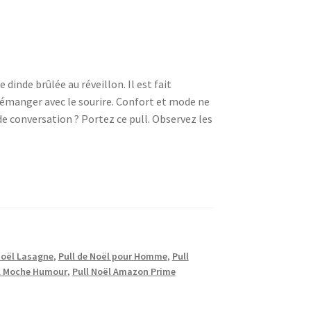
inde brûlée au réveillon. Il est fait
 démanger avec le sourire. Confort et mode ne
e conversation ? Portez ce pull. Observez les
Noël Lasagne
,
Pull de Noël pour Homme
,
Pull
l Moche Humour
,
Pull Noël Amazon Prime