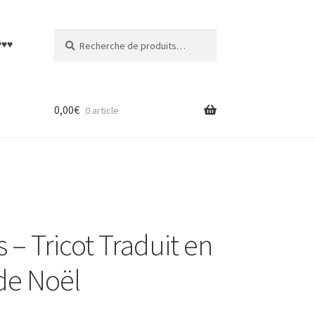
Recherche
Recherche
♥♥♥
pour :
0,00
€
0 article
s – Tricot Traduit en
de Noël