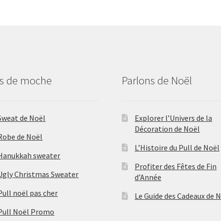
us de moche
Parlons de Noël
Sweat de Noël
Explorer l’Univers de la
Décoration de Noël
Robe de Noël
L’Histoire du Pull de Noël
Hanukkah sweater
Profiter des Fêtes de Fin
Ugly Christmas Sweater
d’Année
Pull noël pas cher
Le Guide des Cadeaux de 
Pull Noël Promo