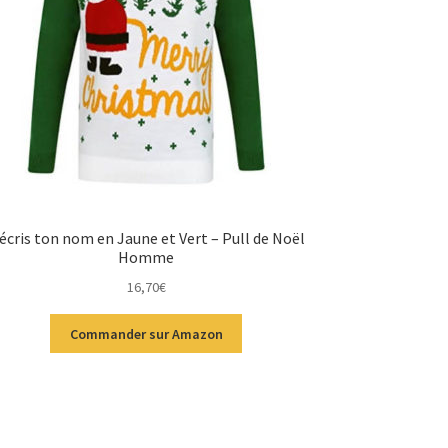
’écris ton nom en Jaune et Vert – Pull de Noël
Homme
16,70
€
Commander sur Amazon