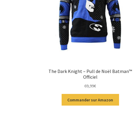
The Dark Knight – Pull de Noël Batman™
Officiel
69,99
€
Commander sur Amazon