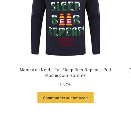
Mantra de Noël – Eat Sleep Beer Repeat – Pull
J
Moche pour Homme
17,25
€
Commander sur Amazon