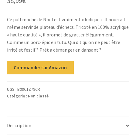
38,99
€
Ce pull moche de Noël est vraiment « ludique ». Il pourrait
même servir de plateau d’échecs. Tricoté en 100% acrylique
« haute qualité », il promet de gratter élégamment.
Comme un porc-épic en tutu. Qui dit qu’on ne peut être
irrité et festif ? Prêt à démanger en dansant ?
Commander sur Amazon
UGS :
B09C1Z79CR
Catégorie :
Non classé
Description