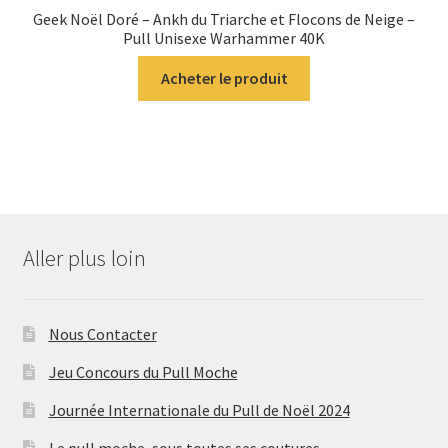
Geek Noël Doré – Ankh du Triarche et Flocons de Neige –
Pull Unisexe Warhammer 40K
Acheter le produit
Aller plus loin
Nous Contacter
Jeu Concours du Pull Moche
Journée Internationale du Pull de Noël 2024
Le pull moche, sous toutes ses coutures