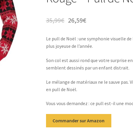
35,99
€
26,59
€
Le pull de Noël : une symphonie visuelle de l
plus joyeuse de l’année.
Son col est aussi rond que votre surprise e
semblent dessinés par un enfant distrait.
Le mélange de matériaux ne le sauve pas. Vi
en pull de Noël.
Vous vous demandez : ce pull est-il une mo
Commander sur Amazon