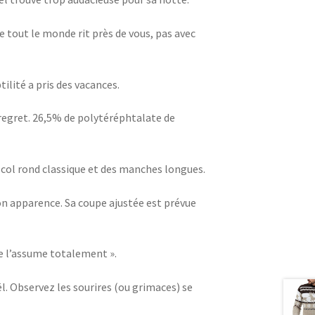
ue tout le monde rit près de vous, pas avec
tilité a pris des vacances.
e regret. 26,5% de polytéréphtalate de
n col rond classique et des manches longues.
son apparence. Sa coupe ajustée est prévue
Je l’assume totalement ».
l. Observez les sourires (ou grimaces) se