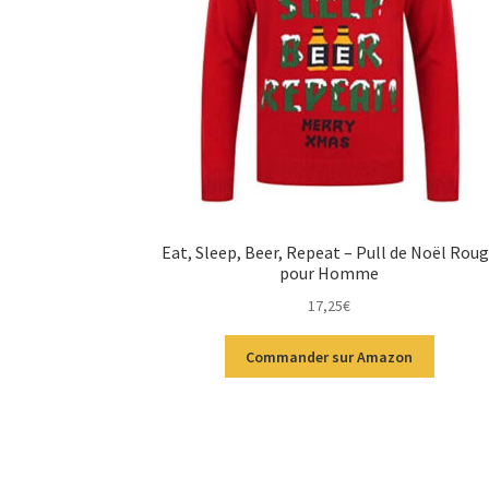
Eat, Sleep, Beer, Repeat – Pull de Noël Rou
pour Homme
17,25
€
Commander sur Amazon