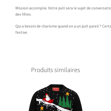
Mission accomplie. Votre pull sera le sujet de conversatio
des fêtes.
Qui a besoin de charisme quand on a un pull pareil ? Cert
festive.
Produits similaires