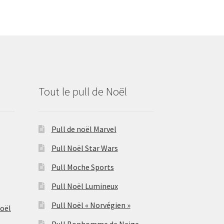
Tout le pull de Noël
Pull de noël Marvel
Pull Noël Star Wars
Pull Moche Sports
Pull Noël Lumineux
Pull Noël « Norvégien »
Noël
Pull Bonhomme de Neige