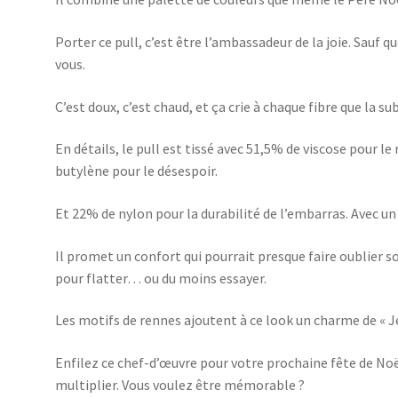
Porter ce pull, c’est être l’ambassadeur de la joie. Sauf q
vous.
C’est doux, c’est chaud, et ça crie à chaque fibre que la sub
En détails, le pull est tissé avec 51,5% de viscose pour l
butylène pour le désespoir.
Et 22% de nylon pour la durabilité de l’embarras. Avec u
Il promet un confort qui pourrait presque faire oublier 
pour flatter… ou du moins essayer.
Les motifs de rennes ajoutent à ce look un charme de « 
Enfilez ce chef-d’œuvre pour votre prochaine fête de Noë
multiplier. Vous voulez être mémorable ?