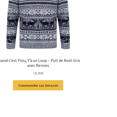
and c’est Flou, Y’à un Loup – Pull de Noël Gris
avec Rennes
18,90
€
Commander sur Amazon