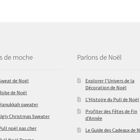
us de moche
Parlons de Noël
Sweat de Noël
Explorer l’Univers de la
Décoration de Noël
Robe de Noël
L’Histoire du Pull de Noël
Hanukkah sweater
Profiter des Fêtes de Fin
Ugly Christmas Sweater
d’Année
Pull noël pas cher
Le Guide des Cadeaux de 
Pull Noël Promo