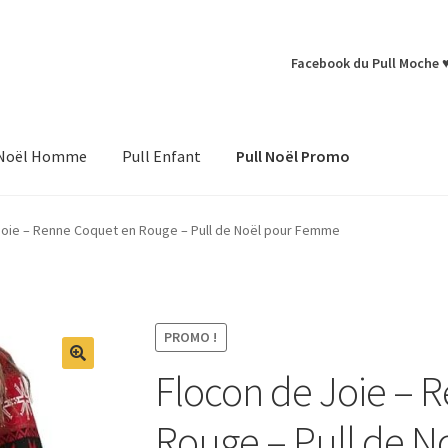
Facebook du Pull Moche 
 Noël Homme
Pull Enfant
Pull Noël Promo
Joie – Renne Coquet en Rouge – Pull de Noël pour Femme
PROMO !
Flocon de Joie – 
Rouge – Pull de 