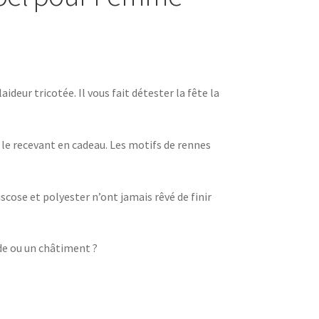
aideur tricotée. Il vous fait détester la fête la
n le recevant en cadeau. Les motifs de rennes
scose et polyester n’ont jamais rêvé de finir
de ou un châtiment ?