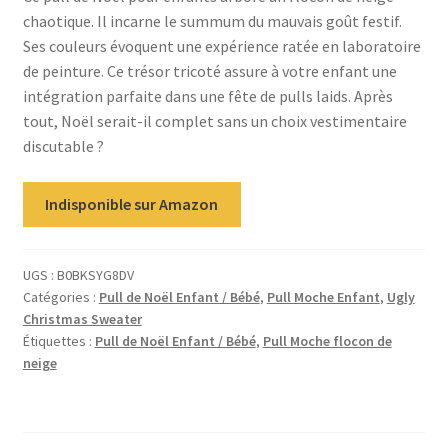
chaotique. Il incarne le summum du mauvais goût festif.
Ses couleurs évoquent une expérience ratée en laboratoire
de peinture. Ce trésor tricoté assure à votre enfant une
intégration parfaite dans une fête de pulls laids. Après
tout, Noël serait-il complet sans un choix vestimentaire
discutable ?
Indisponible sur Amazon
UGS :
B0BKSYG8DV
Catégories :
Pull de Noël Enfant / Bébé
,
Pull Moche Enfant
,
Ugly
Christmas Sweater
Étiquettes :
Pull de Noël Enfant / Bébé
,
Pull Moche flocon de
neige