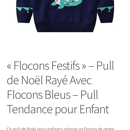
« Flocons Festifs » – Pull
de Noël Rayé Avec
Flocons Bleus – Pull
Tendance pour Enfant
Ce pull de Noël pour enfants arbore un flocon de neige