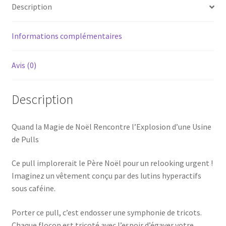
Description
Informations complémentaires
Avis (0)
Description
Quand la Magie de Noël Rencontre l’Explosion d’une Usine
de Pulls
Ce pull implorerait le Père Noël pour un relooking urgent !
Imaginez un vêtement conçu par des lutins hyperactifs
sous caféine.
Porter ce pull, c’est endosser une symphonie de tricots.
Chaque flocon est tricoté avec l’espoir d’égayer votre