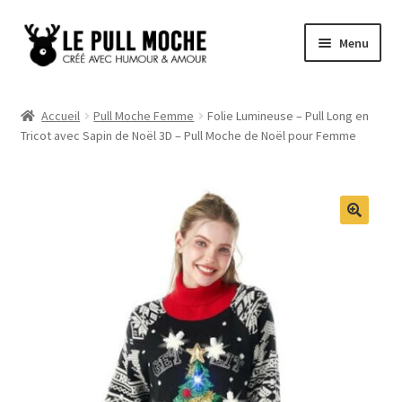
Aller
Aller
Menu
à
au
la
contenu
Pull de Noël
navigation
Accueil
Pull Moche Femme
Folie Lumineuse – Pull Long en
Tricot avec Sapin de Noël 3D – Pull Moche de Noël pour Femme
Pull Noël Femme
Pull Noël Homme
Pull Enfant
Pull Noël Promo