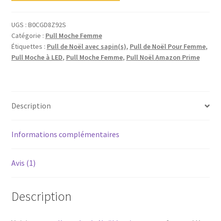
UGS :
B0CGD8Z92S
Catégorie :
Pull Moche Femme
Étiquettes :
Pull de Noël avec sapin(s)
,
Pull de Noël Pour Femme
,
Pull Moche à LED
,
Pull Moche Femme
,
Pull Noël Amazon Prime
Description
Informations complémentaires
Avis (1)
Description