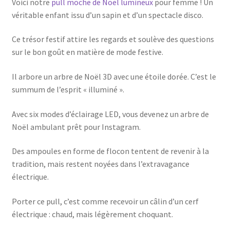
Voici notre
pull moche de Noël lumineux
pour femme ! Un
véritable enfant issu d’un sapin et d’un spectacle disco.
Ce trésor festif attire les regards et soulève des questions
sur le bon goût en matière de mode festive.
Il arbore un arbre de Noël 3D avec une étoile dorée. C’est le
summum de l’esprit « illuminé ».
Avec six modes d’éclairage LED, vous devenez un arbre de
Noël ambulant prêt pour Instagram.
Des ampoules en forme de flocon tentent de revenir à la
tradition, mais restent noyées dans l’extravagance
électrique.
Porter ce pull, c’est comme recevoir un câlin d’un cerf
électrique : chaud, mais légèrement choquant.