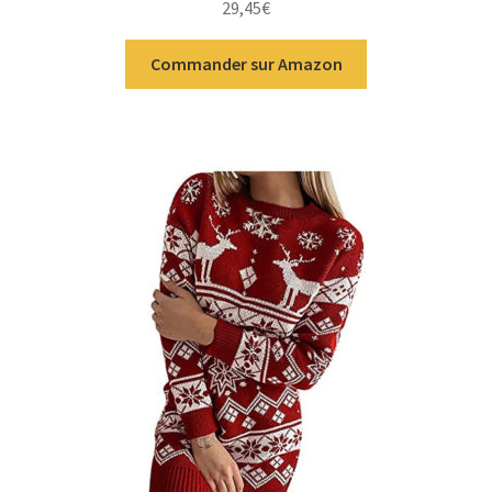
29,45
€
Commander sur Amazon