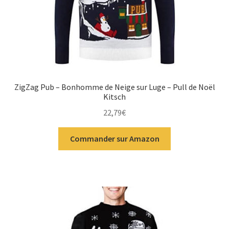
ZigZag Pub – Bonhomme de Neige sur Luge – Pull de Noël
Kitsch
22,79
€
Commander sur Amazon