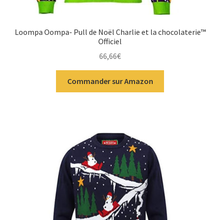
Loompa Oompa- Pull de Noël Charlie et la chocolaterie™
Officiel
66,66
€
Commander sur Amazon