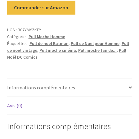
Commander sur Amazon
UGS :
B07YMYZKFY
Catégorie :
Pull Moche Homme
Étiquettes :
Pull de noël Batman
,
Pull de Noël pour Homme
,
Pull
de noël vintage
,
Pull moche cinéma
,
Pull moche fan de...
,
Pull
Noël DC Comics
Informations complémentaires
Avis (0)
Informations complémentaires