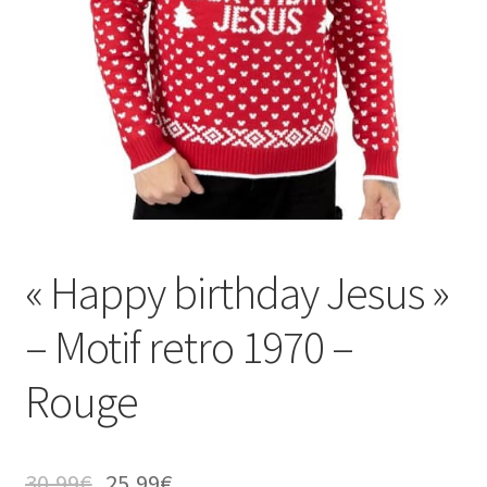
« Happy birthday Jesus »
– Motif retro 1970 –
Rouge
30,99
€
25,99
€