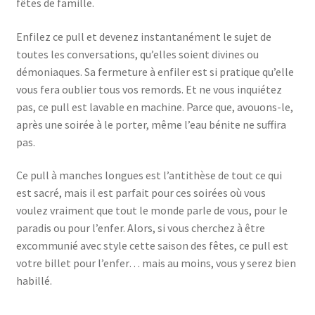
fêtes de famille.
Enfilez ce pull et devenez instantanément le sujet de
toutes les conversations, qu’elles soient divines ou
démoniaques. Sa fermeture à enfiler est si pratique qu’elle
vous fera oublier tous vos remords. Et ne vous inquiétez
pas, ce pull est lavable en machine. Parce que, avouons-le,
après une soirée à le porter, même l’eau bénite ne suffira
pas.
Ce pull à manches longues est l’antithèse de tout ce qui
est sacré, mais il est parfait pour ces soirées où vous
voulez vraiment que tout le monde parle de vous, pour le
paradis ou pour l’enfer. Alors, si vous cherchez à être
excommunié avec style cette saison des fêtes, ce pull est
votre billet pour l’enfer… mais au moins, vous y serez bien
habillé.