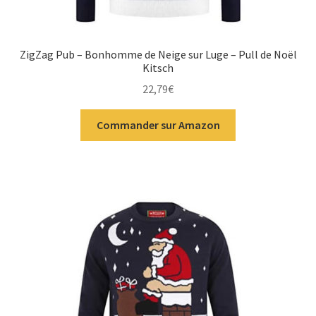
ZigZag Pub – Bonhomme de Neige sur Luge – Pull de Noël
Kitsch
22,79
€
Commander sur Amazon