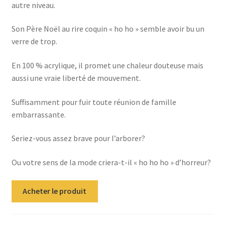
autre niveau.
Son Père Noël au rire coquin « ho ho » semble avoir bu un
verre de trop.
En 100 % acrylique, il promet une chaleur douteuse mais
aussi une vraie liberté de mouvement.
Suffisamment pour fuir toute réunion de famille
embarrassante.
Seriez-vous assez brave pour l’arborer?
Ou votre sens de la mode criera-t-il « ho ho ho » d’horreur?
Acheter le produit