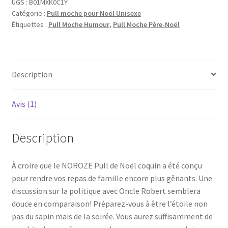
UGS :
B01MXK0C1Y
Catégorie :
Pull moche pour Noël Unisexe
Étiquettes :
Pull Moche Humour
,
Pull Moche Père-Noël
Description
Avis (1)
Description
À croire que le NOROZE Pull de Noël coquin a été conçu
pour rendre vos repas de famille encore plus gênants. Une
discussion sur la politique avec Oncle Robert semblera
douce en comparaison! Préparez-vous à être l’étoile non
pas du sapin mais de la soirée. Vous aurez suffisamment de