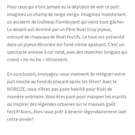
Pour ceux qui n’ont jamais eu le déplaisir de voir ce pull:
imaginez un champ de neige vierge. Imaginez maintenant
un accident de traîneau flamboyant qui vient tout gâcher.
Le devant est dominé par un Père Noël trop joyeux,
entouré de chapeaux de Noël festifs. Le tout est présenté
dans un joyeux désordre sur fond crème apaisant. C’est un
spectacle unisexe à col rond, avec des manches longues qui
crient « ho ho ho » infiniment.
En conclusion, envisagez-vous vraiment de reléguer votre
pull moche au fond du placard après les fêtes? Avec le
NOROZE, vous n’êtes pas juste habillé pour Noël de
manière ordinaire. Vous êtes paré pour marquer les esprits
ou inspirer des légendes urbaines sur le mauvais goût
festif! Alors, êtes-vous prêt à devenir légendairement laid
cette année?