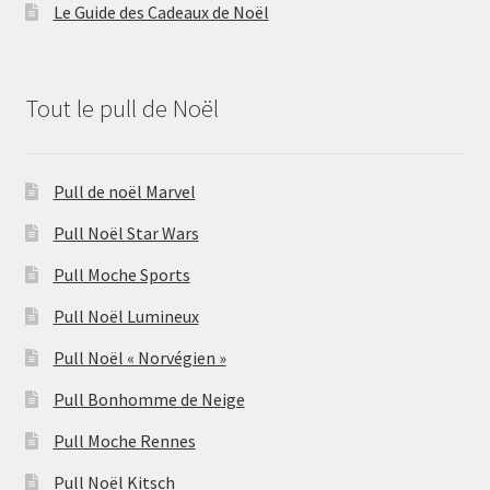
Le Guide des Cadeaux de Noël
Tout le pull de Noël
Pull de noël Marvel
Pull Noël Star Wars
Pull Moche Sports
Pull Noël Lumineux
Pull Noël « Norvégien »
Pull Bonhomme de Neige
Pull Moche Rennes
Pull Noël Kitsch