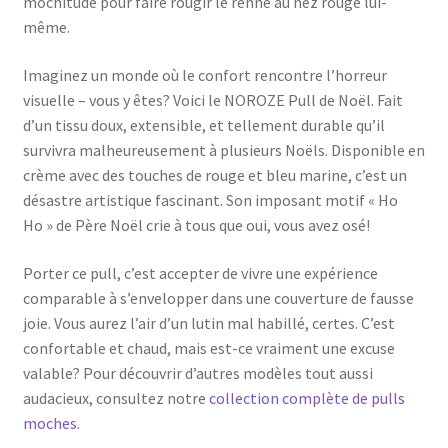
mochitude pour faire rougir le renne au nez rouge lui-
même.
Imaginez un monde où le confort rencontre l’horreur
visuelle – vous y êtes? Voici le NOROZE Pull de Noël. Fait
d’un tissu doux, extensible, et tellement durable qu’il
survivra malheureusement à plusieurs Noëls. Disponible en
crème avec des touches de rouge et bleu marine, c’est un
désastre artistique fascinant. Son imposant motif « Ho
Ho » de Père Noël crie à tous que oui, vous avez osé!
Porter ce pull, c’est accepter de vivre une expérience
comparable à s’envelopper dans une couverture de fausse
joie. Vous aurez l’air d’un lutin mal habillé, certes. C’est
confortable et chaud, mais est-ce vraiment une excuse
valable? Pour découvrir d’autres modèles tout aussi
audacieux, consultez notre
collection complète de pulls
moches
.