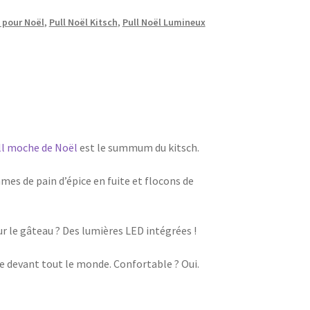
 pour Noël
,
Pull Noël Kitsch
,
Pull Noël Lumineux
ll moche de Noël
est le summum du kitsch.
s de pain d’épice en fuite et flocons de
ur le gâteau ? Des lumières LED intégrées !
e devant tout le monde. Confortable ? Oui.