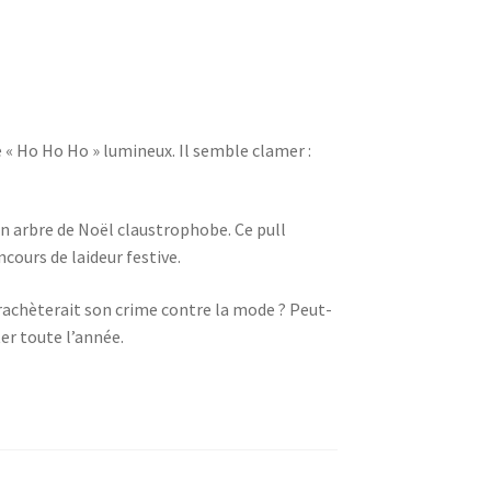
 « Ho Ho Ho » lumineux. Il semble clamer :
 arbre de Noël claustrophobe. Ce pull
ours de laideur festive.
 rachèterait son crime contre la mode ? Peut-
er toute l’année.