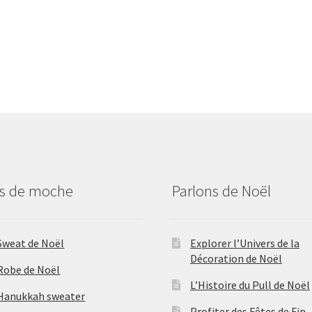
us de moche
Parlons de Noël
Sweat de Noël
Explorer l’Univers de la
Décoration de Noël
Robe de Noël
L’Histoire du Pull de Noël
Hanukkah sweater
Profiter des Fêtes de Fin