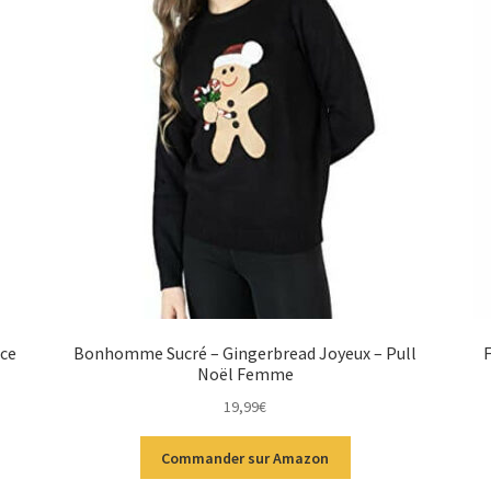
ice
Bonhomme Sucré – Gingerbread Joyeux – Pull
F
Noël Femme
19,99
€
Commander sur Amazon