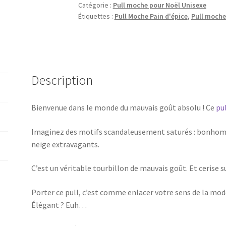
Catégorie :
Pull moche pour Noël Unisexe
Étiquettes :
Pull Moche Pain d'épice
,
Pull moche
Description
Bienvenue dans le monde du mauvais goût absolu ! Ce
pu
Imaginez des motifs scandaleusement saturés : bonhomme
neige extravagants.
C’est un véritable tourbillon de mauvais goût. Et cerise s
Porter ce pull, c’est comme enlacer votre sens de la mod
Élégant ? Euh…