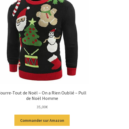
ourre-Tout de Noël – On a Rien Oublié – Pull
de Noël Homme
35,00
€
Commander sur Amazon