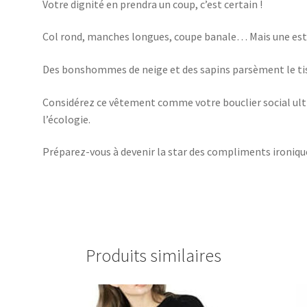
Votre dignité en prendra un coup, c’est certain !
Col rond, manches longues, coupe banale… Mais une esthét
Des bonshommes de neige et des sapins parsèment le tiss
Considérez ce vêtement comme votre bouclier social ulti
l’écologie.
Préparez-vous à devenir la star des compliments ironiques.
Produits similaires