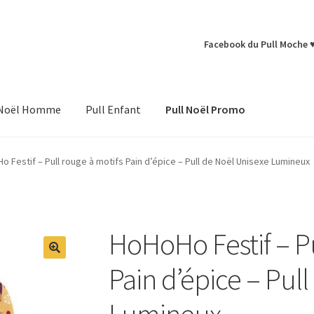
Facebook du Pull Moche 
 Noël Homme
Pull Enfant
Pull Noël Promo
o Festif – Pull rouge à motifs Pain d’épice – Pull de Noël Unisexe Lumineux
HoHoHo Festif – Pu
Pain d’épice – Pul
Lumineux