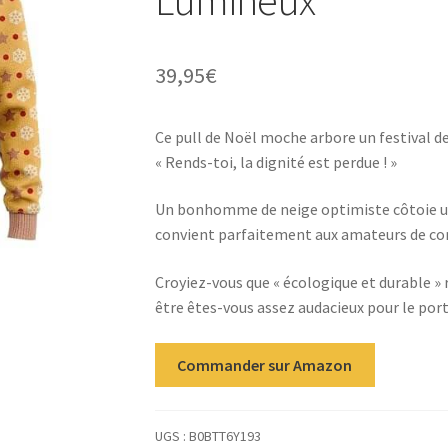
39,95
€
Ce pull de Noël moche arbore un festival de
« Rends-toi, la dignité est perdue ! »
Un bonhomme de neige optimiste côtoie un
convient parfaitement aux amateurs de conc
Croyiez-vous que « écologique et durable »
être êtes-vous assez audacieux pour le port
Commander sur Amazon
UGS :
B0BTT6Y193