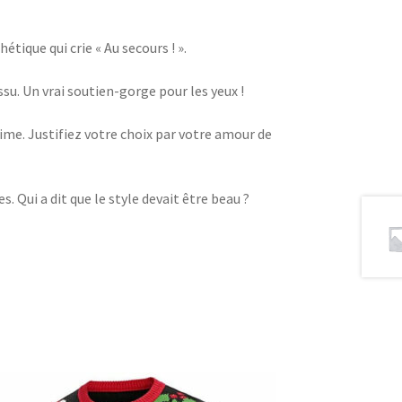
ique qui crie « Au secours ! ».
u. Un vrai soutien-gorge pour les yeux !
me. Justifiez votre choix par votre amour de
 Qui a dit que le style devait être beau ?