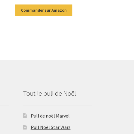
Commander sur Amazon
Tout le pull de Noël
Pull de noël Marvel
Pull Noël Star Wars