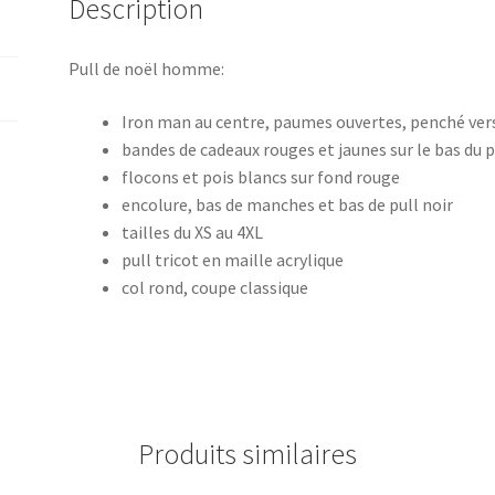
Description
Pull de noël homme:
Iron man au centre, paumes ouvertes, penché vers 
bandes de cadeaux rouges et jaunes sur le bas du p
flocons et pois blancs sur fond rouge
encolure, bas de manches et bas de pull noir
tailles du XS au 4XL
pull tricot en maille acrylique
col rond, coupe classique
Produits similaires