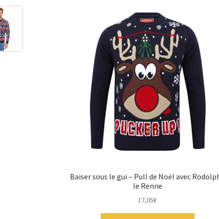
Baiser sous le gui – Pull de Noël avec Rodolp
le Renne
17,05
€