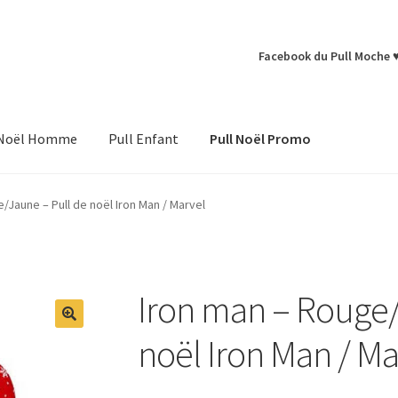
Facebook du Pull Moche 
 Noël Homme
Pull Enfant
Pull Noël Promo
/Jaune – Pull de noël Iron Man / Marvel
Iron man – Rouge/
noël Iron Man / Ma