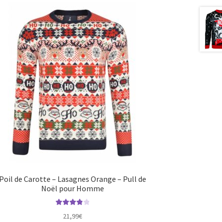
Poil de Carotte – Lasagnes Orange – Pull de
Noël pour Homme
Note
4.00
21,99
€
sur 5