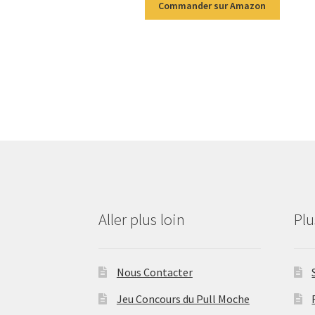
Commander sur Amazon
Aller plus loin
Pl
Nous Contacter
Jeu Concours du Pull Moche