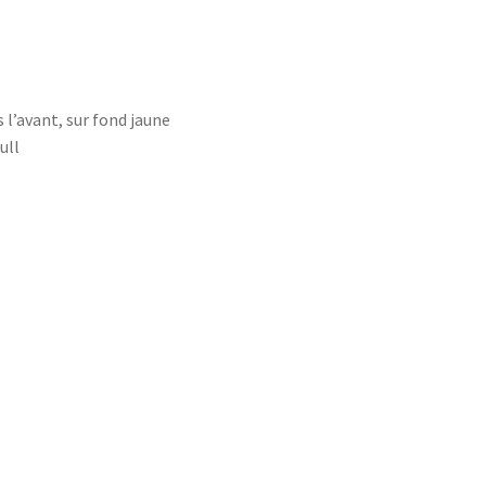
l’avant, sur fond jaune
ull