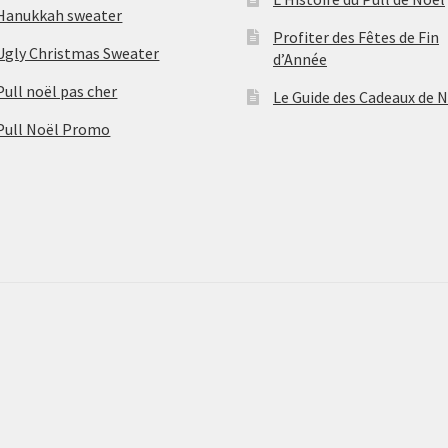
Hanukkah sweater
Profiter des Fêtes de Fin
Ugly Christmas Sweater
d’Année
Pull noël pas cher
Le Guide des Cadeaux de 
Pull Noël Promo