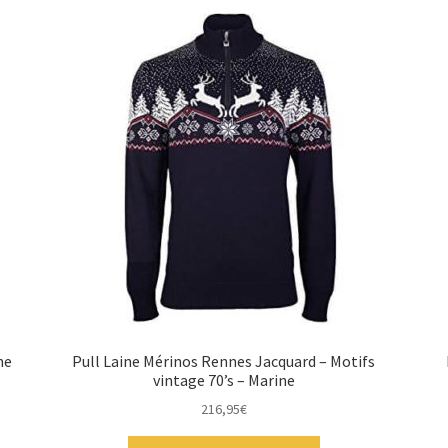
he
Pull Laine Mérinos Rennes Jacquard – Motifs
vintage 70’s – Marine
216,95
€