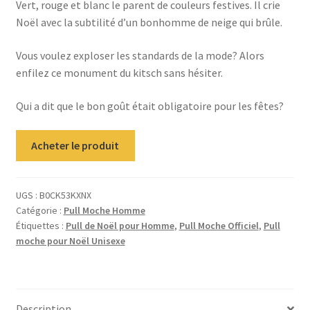
Vert, rouge et blanc le parent de couleurs festives. Il crie
Noël avec la subtilité d’un bonhomme de neige qui brûle.
Vous voulez exploser les standards de la mode? Alors
enfilez ce monument du kitsch sans hésiter.
Qui a dit que le bon goût était obligatoire pour les fêtes?
Acheter le produit
UGS :
B0CK53KXNX
Catégorie :
Pull Moche Homme
Étiquettes :
Pull de Noël pour Homme
,
Pull Moche Officiel
,
Pull
moche pour Noël Unisexe
Description