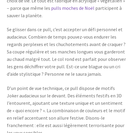
choix de vie. Le tout est fabriqué en acrylique « végétalien »
– parce que même les
pulls moches de Noël
participent à
sauver la planète.
Se glisser dans ce pull, c’est accepter un défi personnel et
audacieux. Combien de temps pouvez-vous endurer les
regards perplexes et les chuchotements avant de craquer ?
Sa coupe régulière et ses manches longues vous garderont
au chaud malgré tout. Le col rond est parfait pour observer
les gens déchiffrer votre pull. Est-ce une blague ou un cri
d’aide stylistique ? Personne ne le saura jamais.
D’un point de vue technique, ce pull dispose de motifs
Joker audacieux sur le devant. Des éléments festifs en 3D
l’entourent, ajoutant une texture unique et un sentiment
de « quoi encore ? ». La combinaison de couleurs et le motif
en relief accentuent son allure festive. Disons-le
franchement : elle est aussi légèrement terrorisante pour
les yeux sensibles.