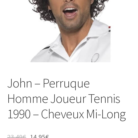
John – Perruque
Homme Joueur Tennis
1990 – Cheveux Mi-Long
23,49
€
14,95
€