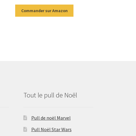
Commander sur Amazon
Tout le pull de Noël
Pull de noël Marvel
Pull Noël Star Wars