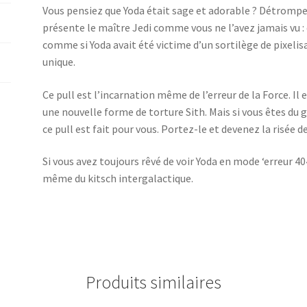
Vous pensiez que Yoda était sage et adorable ? Détrompe
présente le maître Jedi comme vous ne l’avez jamais vu : e
comme si Yoda avait été victime d’un sortilège de pixeli
unique.
Ce pull est l’incarnation même de l’erreur de la Force. Il 
une nouvelle forme de torture Sith. Mais si vous êtes du g
ce pull est fait pour vous. Portez-le et devenez la risée d
Si vous avez toujours rêvé de voir Yoda en mode ‘erreur 404
même du kitsch intergalactique.
Produits similaires