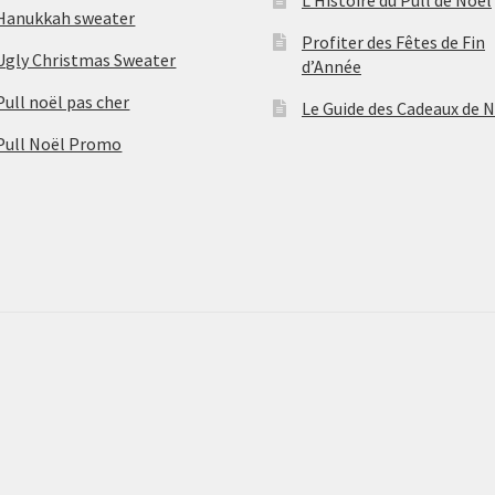
Hanukkah sweater
Profiter des Fêtes de Fin
Ugly Christmas Sweater
d’Année
Pull noël pas cher
Le Guide des Cadeaux de 
Pull Noël Promo