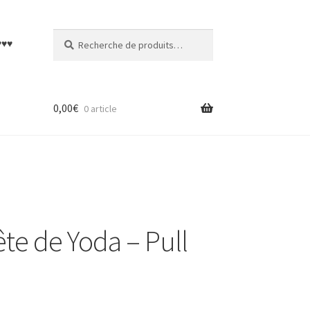
Recherche
Recherche
♥♥♥
pour :
0,00
€
0 article
te de Yoda – Pull