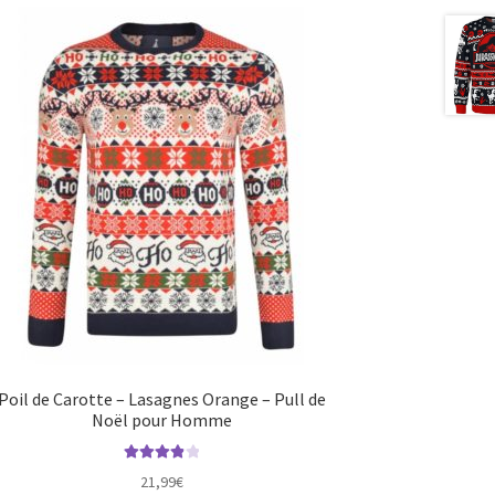
Poil de Carotte – Lasagnes Orange – Pull de
Noël pour Homme
Note
4.00
21,99
€
sur 5