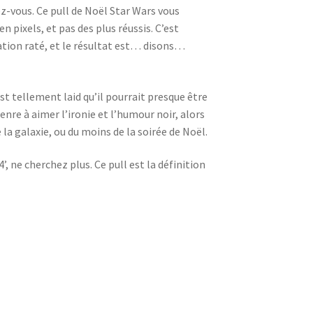
z-vous. Ce pull de Noël Star Wars vous
n pixels, et pas des plus réussis. C’est
sation raté, et le résultat est… disons…
est tellement laid qu’il pourrait presque être
enre à aimer l’ironie et l’humour noir, alors
e la galaxie, ou du moins de la soirée de Noël.
’, ne cherchez plus. Ce pull est la définition