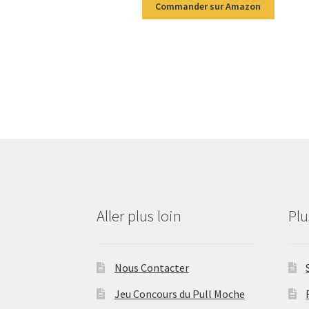
Commander sur Amazon
Aller plus loin
Pl
Nous Contacter
Jeu Concours du Pull Moche