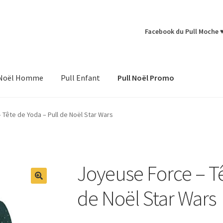
Facebook du Pull Moche 
 Noël Homme
Pull Enfant
Pull Noël Promo
Tête de Yoda – Pull de Noël Star Wars
Joyeuse Force – Tê
de Noël Star Wars