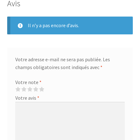
Avis
Il n’y a pas encore d’avis.
Votre adresse e-mail ne sera pas publiée.
Les
champs obligatoires sont indiqués avec
*
Votre note
*
Votre avis
*