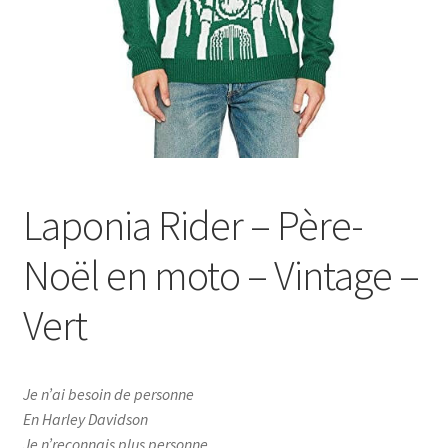
Laponia Rider – Père-
Noël en moto – Vintage –
Vert
Je n’ai besoin de personne
En Harley Davidson
Je n’reconnais plus personne