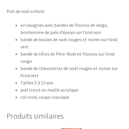
Pull de noël enfant:
en lasagnes avec bandes de flocons de neige,
bonhomme de pain d’épices sur fond noir
bande de boules de noël rouges et noires sur fond
vert
bande de têtes de Père-Noël et flocons sur fond
rouge
bande de chaussettes de noël rouges et noires sur
fond vert
Tailles 5 à 13 ans
pull tricot en maille acrylique
col rond, coupe classique
Produits similaires