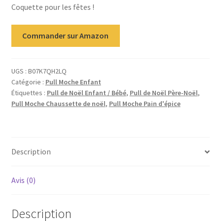
Coquette pour les fêtes !
Commander sur Amazon
UGS :
B07K7QH2LQ
Catégorie :
Pull Moche Enfant
Étiquettes :
Pull de Noël Enfant / Bébé
,
Pull de Noël Père-Noël
,
Pull Moche Chaussette de noël
,
Pull Moche Pain d'épice
Description
Avis (0)
Description