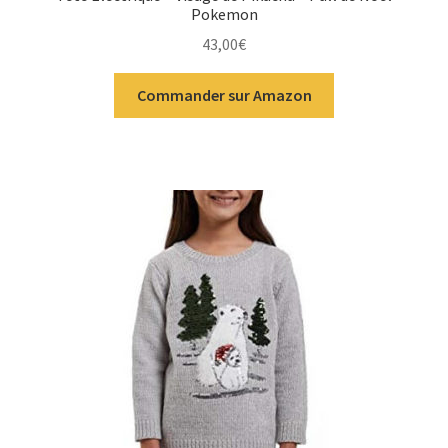
Pokemon
43,00
€
Commander sur Amazon