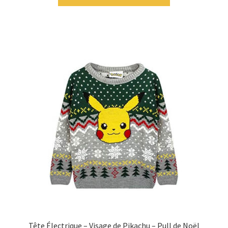
Tête Électrique – Visage de Pikachu – Pull de Noël