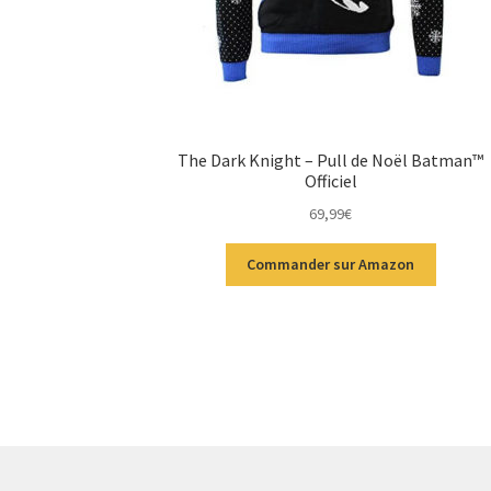
The Dark Knight – Pull de Noël Batman™
Officiel
69,99
€
Commander sur Amazon