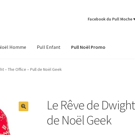
Facebook du Pull Moche 
 Noël Homme
Pull Enfant
Pull Noël Promo
t – The Office – Pull de Noël Geek
Le Rêve de Dwight 
de Noël Geek