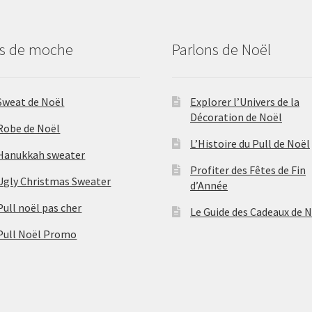
us de moche
Parlons de Noël
Sweat de Noël
Explorer l’Univers de la
Décoration de Noël
Robe de Noël
L’Histoire du Pull de Noël
Hanukkah sweater
Profiter des Fêtes de Fin
Ugly Christmas Sweater
d’Année
Pull noël pas cher
Le Guide des Cadeaux de 
Pull Noël Promo