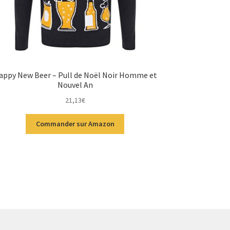
appy New Beer – Pull de Noël Noir Homme et
Nouvel An
21,13
€
Commander sur Amazon