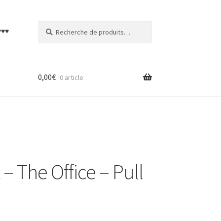
Recherche
Recherche
♥♥♥
pour :
0,00
€
0 article
– The Office – Pull