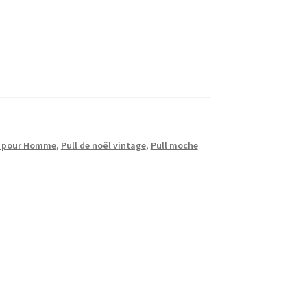
l pour Homme
,
Pull de noël vintage
,
Pull moche