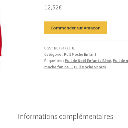
12,52
€
Commander sur Amazon
UGS :
B07J473ZHL
Catégorie :
Pull Moche Enfant
Étiquettes :
Pull de Noël Enfant / Bébé
,
Pull de 
moche fan de...
,
Pull Moche Sports
Informations complémentaires