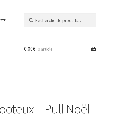
Recherche
Recherche
♥♥♥
pour :
0,00
€
0 article
ooteux – Pull Noël