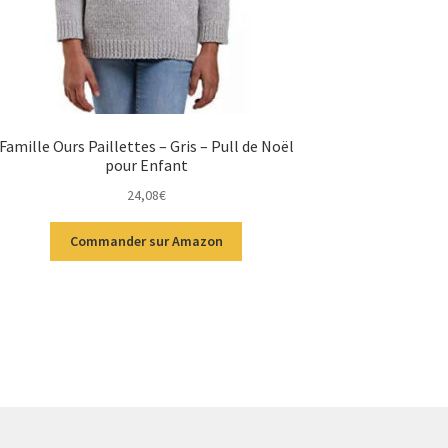
Famille Ours Paillettes – Gris – Pull de Noël
pour Enfant
24,08
€
Commander sur Amazon