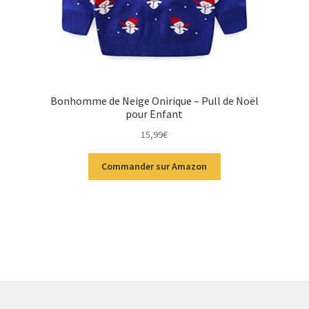
Bonhomme de Neige Onirique – Pull de Noël
pour Enfant
15,99
€
Commander sur Amazon