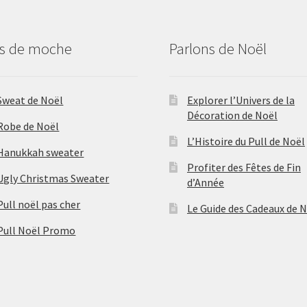
us de moche
Parlons de Noël
Sweat de Noël
Explorer l’Univers de la
Décoration de Noël
Robe de Noël
L’Histoire du Pull de Noël
Hanukkah sweater
Profiter des Fêtes de Fin
Ugly Christmas Sweater
d’Année
Pull noël pas cher
Le Guide des Cadeaux de 
Pull Noël Promo