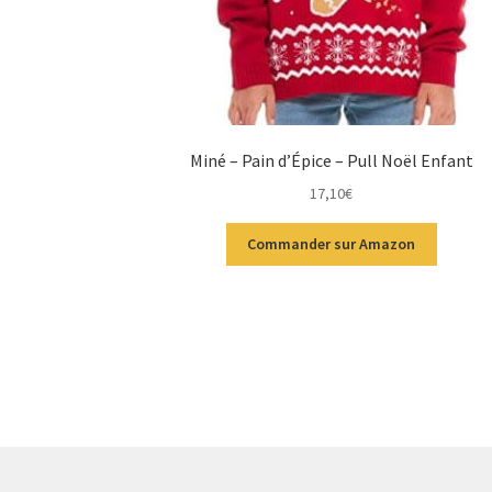
Miné – Pain d’Épice – Pull Noël Enfant
17,10
€
Commander sur Amazon