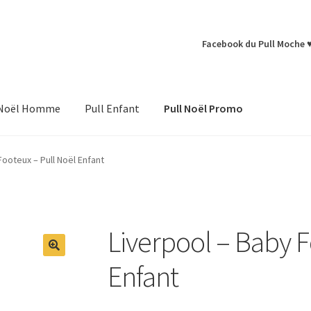
Facebook du Pull Moche 
 Noël Homme
Pull Enfant
Pull Noël Promo
Footeux – Pull Noël Enfant
Liverpool – Baby F
Enfant