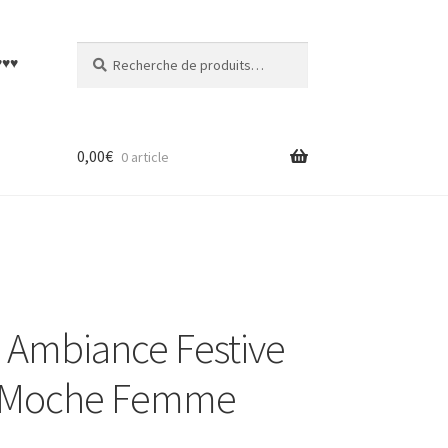
Recherche
Recherche
♥♥♥
pour :
0,00
€
0 article
 Ambiance Festive
l Moche Femme