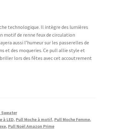
che technologique. Il intègre des lumières
n motif de renne feux de circulation
ayera aussi l’humeur sur les passerelles de
s et des moqueries. Ce pull allie style et
briller lors des fêtes avec cet accoutrement
s Sweater
e à LED
,
Pull Moche à motif
,
Pull Moche Femme
,
exe
,
Pull Noël Amazon Prime