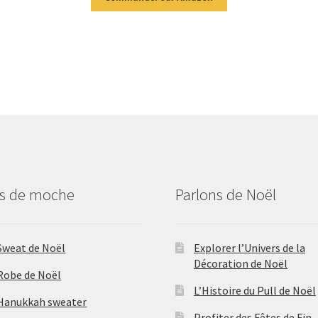
us de moche
Parlons de Noël
Sweat de Noël
Explorer l’Univers de la
Décoration de Noël
Robe de Noël
L’Histoire du Pull de Noël
Hanukkah sweater
Profiter des Fêtes de Fin