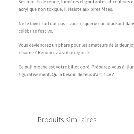
Ses motifs de renne, lumières clignotantes et couleurs 
acrylique non toxique, il résiste aux pires fêtes.
Ne le lavez surtout pas – vous risqueriez un blackout dans
célébrité festive.
Vous deviendrez un phare pour les amateurs de laideur jo
résumé ? Renoncez à votre dignité.
Ce pull moche est votre billet doré. Préparez-vous à illu
figurativement. Qui a besoin de feux d’artifice ?
Produits similaires