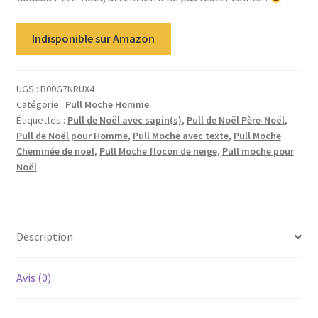
Indisponible sur Amazon
UGS :
B00G7NRUX4
Catégorie :
Pull Moche Homme
Étiquettes :
Pull de Noël avec sapin(s)
,
Pull de Noël Père-Noël
,
Pull de Noël pour Homme
,
Pull Moche avec texte
,
Pull Moche
Cheminée de noël
,
Pull Moche flocon de neige
,
Pull moche pour
Noël
Description
Avis (0)