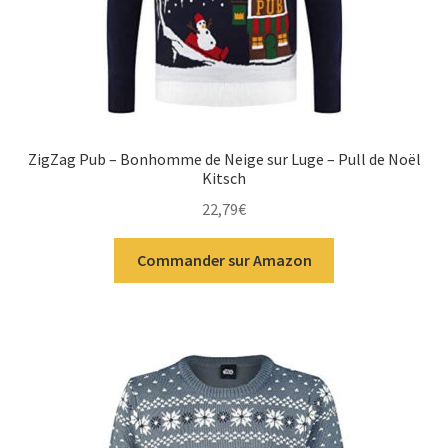
ZigZag Pub – Bonhomme de Neige sur Luge – Pull de Noël
Kitsch
22,79
€
Commander sur Amazon