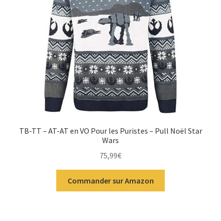
TB-TT – AT-AT en VO Pour les Puristes – Pull Noël Star
Wars
75,99
€
Commander sur Amazon