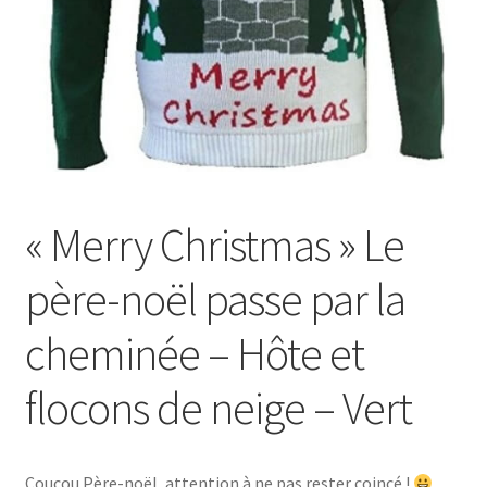
« Merry Christmas » Le
père-noël passe par la
cheminée – Hôte et
flocons de neige – Vert
Coucou Père-noël, attention à ne pas rester coincé !