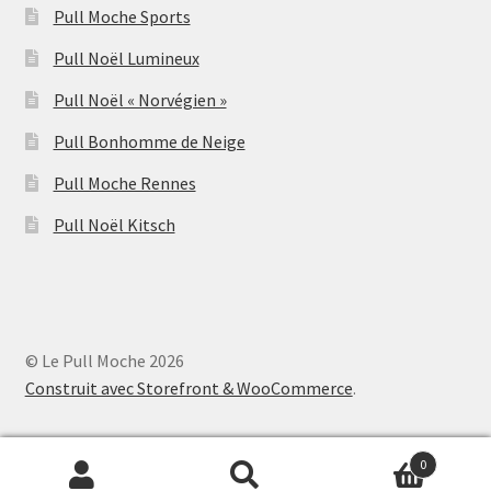
Pull Moche Sports
Pull Noël Lumineux
Pull Noël « Norvégien »
Pull Bonhomme de Neige
Pull Moche Rennes
Pull Noël Kitsch
© Le Pull Moche 2026
Construit avec Storefront & WooCommerce
.
0
Recherche
Recherche